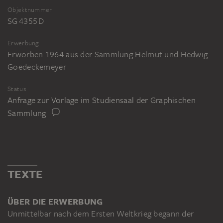
Objektnummer
SG 4355 D
Erwerbung
Erworben 1964 aus der Sammlung Helmut und Hedwig
Goedeckemeyer
Status
Anfrage zur Vorlage im Studiensaal der Graphischen
Sammlung
TEXTE
ÜBER DIE ERWERBUNG
Unmittelbar nach dem Ersten Weltkrieg begann der