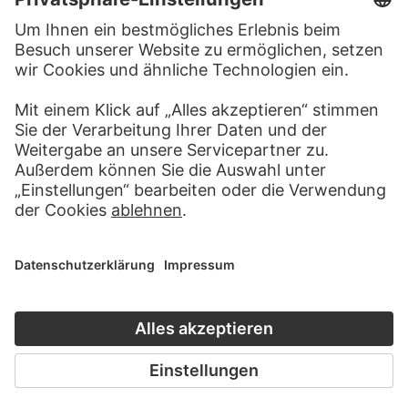
BESUCHEN SIE DAS
STÄDEL MUSEUM
ZUR WEBSEITE
KONTAKT
Haben Sie Anregungen, Fragen oder Informationen zu
diesem Werk?