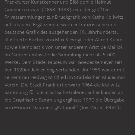
Frankfurter Kunstkenner und Bibliophile Helmut
Goedeckemeyer (1898–1983) eine der größten
Privatsammlungen zur Druckgrafik von Käthe Kollwitz
aufzubauen. Ergänzend erwarb er französische und
deutsche Grafik des ausgehenden 19. Jahrhunderts,
illustrierte Bücher von Max Slevogt oder Alfred Kubin
sowie Kleinplastik von unter anderem Aristide Maillol.
Im Ganzen umfasste die Sammlung mehr als 5.000
Werke. Dem Städel Museum war Goedeckemeyer seit
den 1920er-Jahren eng verbunden. Ab 1959 war er mit
seiner Frau Hedwig Mitglied im Städelschen Museums-
Verein. Die Stadt Frankfurt erwarb 1964 die Kollwitz-
Sammlung für die Städtische Galerie. Schenkungen an
die Graphische Sammlung ergänzte 1970 die Übergabe
von Honoré Daumiers „Ratapoil“ (Inv.-Nr. St.P391).