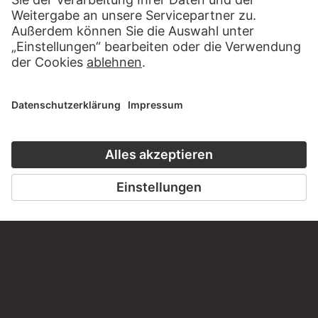
BESUCHEN SIE DAS
STÄDEL MUSEUM
ZUR WEBSEITE
KONTAKT
Haben Sie Anregungen, Fragen oder Informationen zu
diesem Werk?
SCHREIBEN SIE UNS