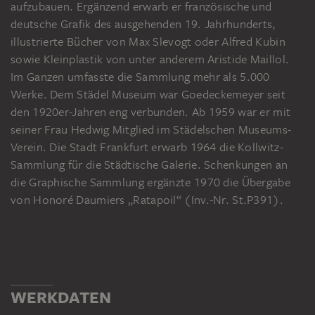
aufzubauen. Ergänzend erwarb er französische und
deutsche Grafik des ausgehenden 19. Jahrhunderts,
illustrierte Bücher von Max Slevogt oder Alfred Kubin
sowie Kleinplastik von unter anderem Aristide Maillol.
Im Ganzen umfasste die Sammlung mehr als 5.000
Werke. Dem Städel Museum war Goedeckemeyer seit
den 1920er-Jahren eng verbunden. Ab 1959 war er mit
seiner Frau Hedwig Mitglied im Städelschen Museums-
Verein. Die Stadt Frankfurt erwarb 1964 die Kollwitz-
Sammlung für die Städtische Galerie. Schenkungen an
die Graphische Sammlung ergänzte 1970 die Übergabe
von Honoré Daumiers „Ratapoil“ (Inv.-Nr. St.P391).
WERKDATEN