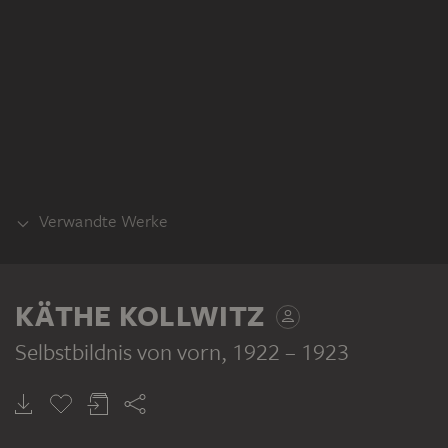
Verwandte Werke
ANDERER DRUCKZUSTAND
KÄTHE KOLLWITZ
Selbstbildnis von vorn
, 1922 – 1923
KÄTHE KOLLWITZ