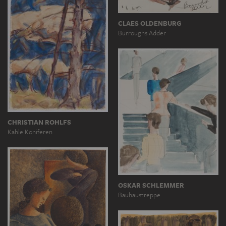
CLAES OLDENBURG
Burroughs Adder
CHRISTIAN ROHLFS
Kahle Koniferen
OSKAR SCHLEMMER
Bauhaustreppe