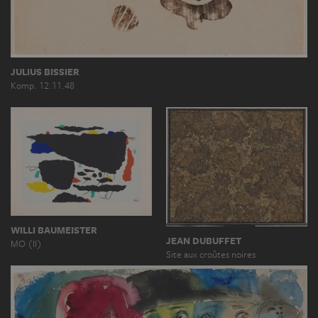
JULIUS BISSIER
Komp. 12.11.48
WILLI BAUMEISTER
JEAN DUBUFFET
MO (II)
Site aux croûtes noires