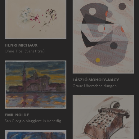
HENRI MICHAUX
Ohne Titel (Sans titre)
LÁSZLÓ MOHOLY-NAGY
Graue Überschneidungen
EMIL NOLDE
San Giorgio Maggiore in Venedig