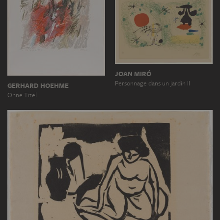
JOAN MIRÓ
Personnage dans un jardin II
GERHARD HOEHME
Ohne Titel