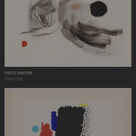
FRITZ WINTER
Ohne Titel