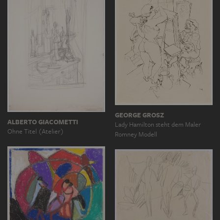
GEORGE GROSZ
ALBERTO GIACOMETTI
Lady Hamilton steht dem Maler
Ohne Titel (Atelier)
Romney Modell