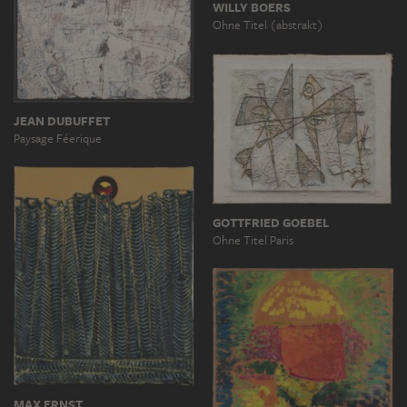
WILLY BOERS
Ohne Titel (abstrakt)
JEAN DUBUFFET
Paysage Féerique
GOTTFRIED GOEBEL
Ohne Titel Paris
MAX ERNST