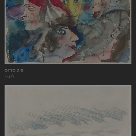
OTTO DIX
Köpfe