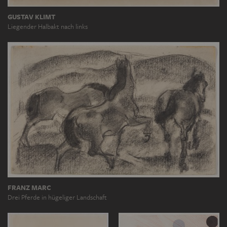
GUSTAV KLIMT
Liegender Halbakt nach links
FRANZ MARC
Drei Pferde in hügeliger Landschaft