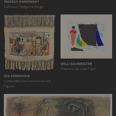
WASSILY KANDINSKY
Kallmünz - Hellgrüne Berge
WILLI BAUMEISTER
Phantom mit roter Figur
IDA KERKOVIUS
Landschaftliche Komposition mit
Figuren