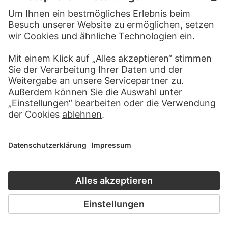
HEINZ TRÖKES
Ohne Titel