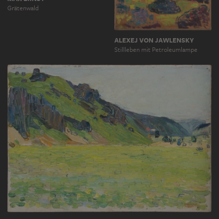
Grätenwald
ALEXEJ VON JAWLENSKY
Stillleben mit Petroleumlampe