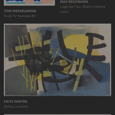
MAX BECKMANN
Liegende Frau (Bildnis Johanna
TOM WESSELMANN
Loeb)
Study for Seascape #6
FRITZ WINTER
Gelbes Leuchten