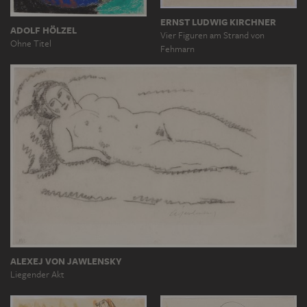
ERNST LUDWIG KIRCHNER
ADOLF HÖLZEL
Vier Figuren am Strand von
Ohne Titel
Fehmarn
ALEXEJ VON JAWLENSKY
Liegender Akt