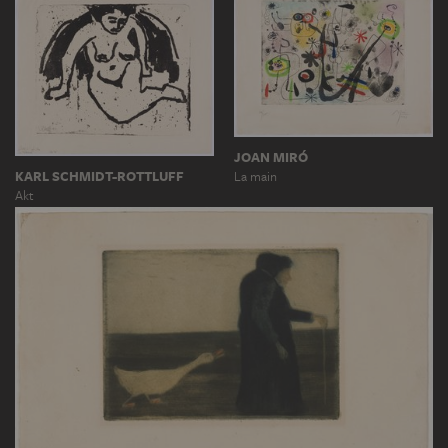
JOAN MIRÓ
KARL SCHMIDT-ROTTLUFF
La main
Akt