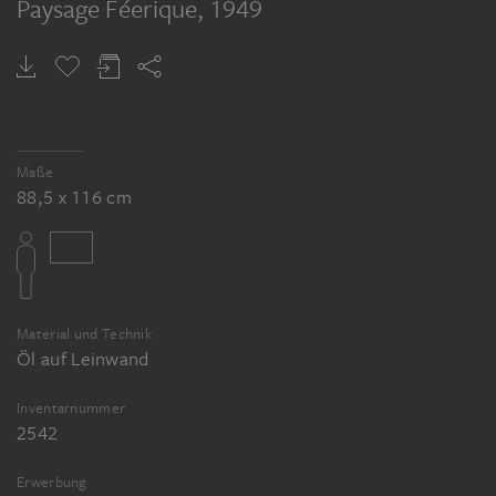
Paysage Féerique
, 1949
Maße
88,5 x 116 cm
Material und Technik
Öl auf Leinwand
Inventarnummer
2542
Erwerbung