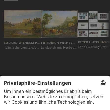
PETER HUTCHINSO
EDUARD WILHELM POSE
FRIEDRICH WILHELM HIRT
Italienische Landschaft mit breitem Tal und Kastell
Landschaft mit Herde an einem Bach
MEHR ZU ENTDECKEN