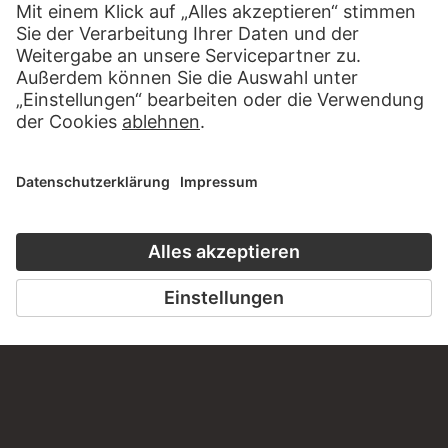
ALBEN
ZEICHEN DER FREUNDSCHAFT
94 Werke
KUNSTGESCHICHTE ONLINE
CLOSE UP
DER STÄDEL KURS
CLOSE UP
ZUR MODERNE