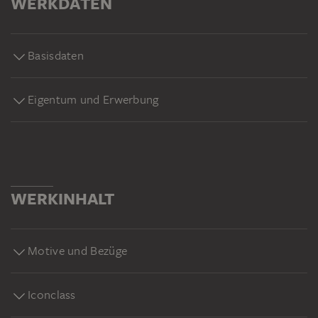
WERKDATEN
Kunstsammlung aufbaute.
Basisdaten
Eigentum und Erwerbung
WERKINHALT
Motive und Bezüge
Iconclass