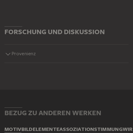
FORSCHUNG UND DISKUSSION
Provenienz
BEZUG ZU ANDEREN WERKEN
MOTIV
BILDELEMENTE
ASSOZIATION
STIMMUNG
WI