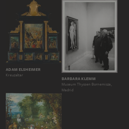
ADAM ELSHEIMER
Kreuzaltar
BARBARA KLEMM
Museum Thyssen Bornemisza,
Madrid