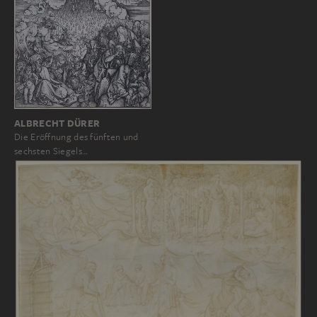
ALBRECHT DÜRER
Die Eröffnung des fünften und
sechsten Siegels…