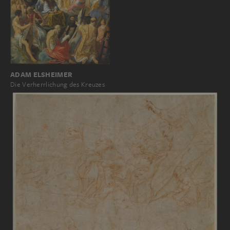
ADAM ELSHEIMER
Die Verherrlichung des Kreuzes