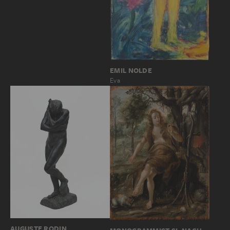
EMIL NOLDE
Eva
AUGUSTE RODIN