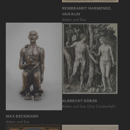
REMBRANDT HARMENSZ.
VAN RIJN
Adam und Eva
ALBRECHT DÜRER
Adam und Eva (Der Sündenfall)
MAX BECKMANN
Adam und Eva