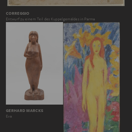
CORREGGIO
Entwurf zu einem Teil des Kuppelgemäldes in Parma
GERHARD MARCKS
Eva