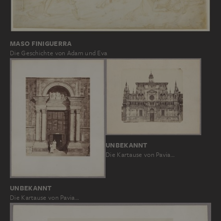
MASO FINIGUERRA
Die Geschichte von Adam und Eva
UNBEKANNT
Die Kartause von Pavia…
UNBEKANNT
Die Kartause von Pavia…