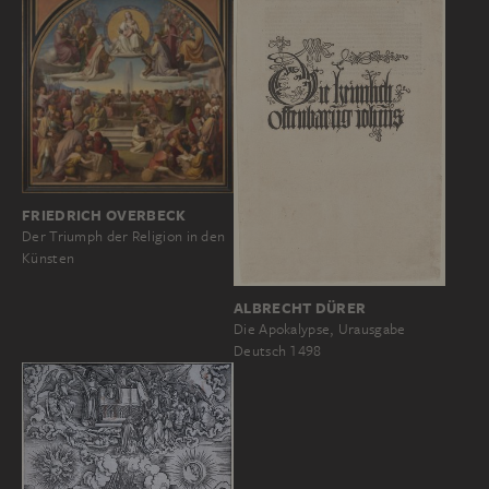
FRIEDRICH OVERBECK
Der Triumph der Religion in den
Künsten
ALBRECHT DÜRER
Die Apokalypse, Urausgabe
Deutsch 1498