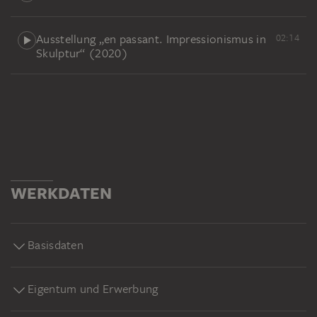
vermacht.
Ausstellung „en passant. Impressionismus in
02:14
Skulptur“ (2020)
WERKDATEN
Basisdaten
Eigentum und Erwerbung