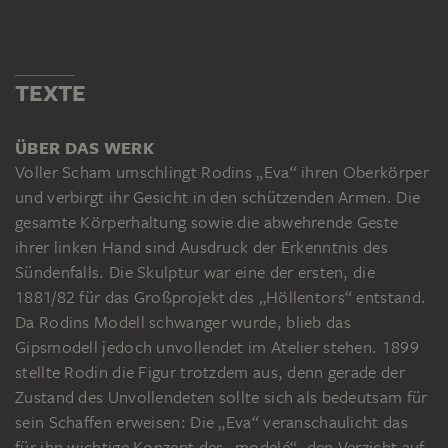
TEXTE
ÜBER DAS WERK
Voller Scham umschlingt Rodins „Eva“ ihren Oberkörper
und verbirgt ihr Gesicht in den schützenden Armen. Die
gesamte Körperhaltung sowie die abwehrende Geste
ihrer linken Hand sind Ausdruck der Erkenntnis des
Sündenfalls. Die Skulptur war eine der ersten, die
1881/82 für das Großprojekt des „Höllentors“ entstand.
Da Rodins Modell schwanger wurde, blieb das
Gipsmodell jedoch unvollendet im Atelier stehen. 1899
stellte Rodin die Figur trotzdem aus, denn gerade der
Zustand des Unvollendeten sollte sich als bedeutsam für
sein Schaffen erweisen: Die „Eva“ veranschaulicht das
für ihn wichtige Konzept des „modelé“, den Verzicht auf