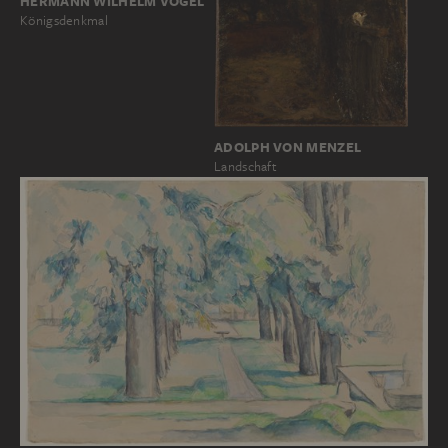
HERMANN WILHELM VOGEL
Königsdenkmal
ADOLPH VON MENZEL
Landschaft