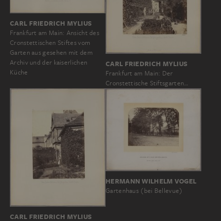
CARL FRIEDRICH MYLIUS
Frankfurt am Main: Ansicht des
Cronstettischen Stiftes vom
Garten aus gesehen mit dem
Archiv und der kaiserlichen
CARL FRIEDRICH MYLIUS
Küche
Frankfurt am Main: Der
Cronstettische Stiftsgarten…
HERMANN WILHELM VOGEL
Gartenhaus (bei Bellevue)
CARL FRIEDRICH MYLIUS