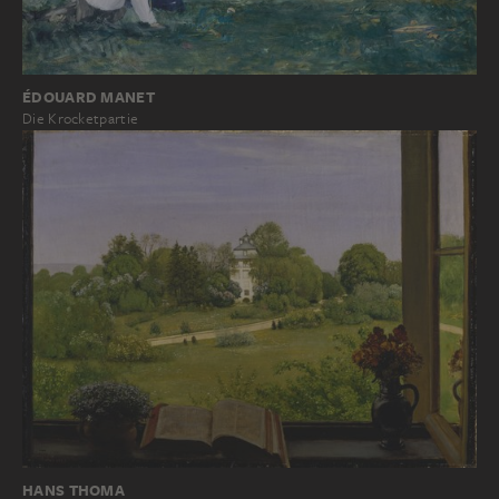
ÉDOUARD MANET
Die Krocketpartie
HANS THOMA