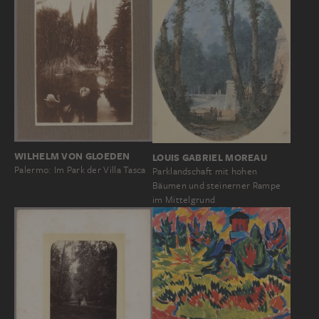
WILHELM VON GLOEDEN
LOUIS GABRIEL MOREAU
Palermo: Im Park der Villa Tasca
Parklandschaft mit hohen
Bäumen und steinerner Rampe
im Mittelgrund