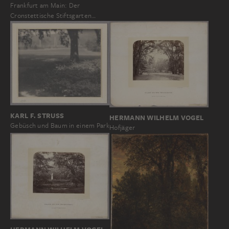
Frankfurt am Main: Der
Cronstettische Stiftsgarten…
KARL F. STRUSS
HERMANN WILHELM VOGEL
Gebüsch und Baum in einem Park
Hofjäger