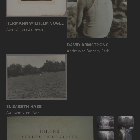
HERMANN WILHELM VOGEL
Abend (bei Bellevue)
DAVID ARMSTRONG
Andrew at Battery Park…
ELISABETH HASE
Aufnahme im Park