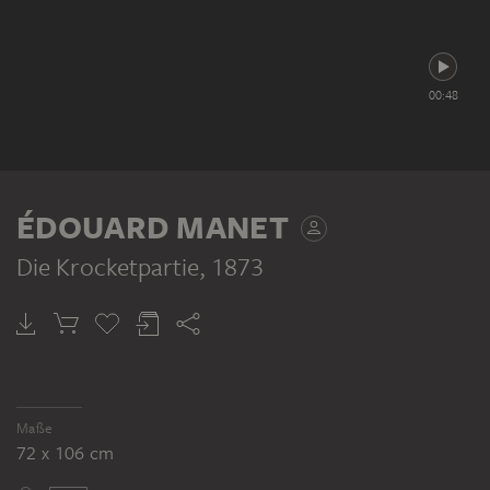
00:48
ÉDOUARD MANET
Die Krocketpartie
, 1873
Maße
72 x 106 cm