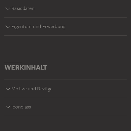
Krocketpartie, 1873, Erworben 1912, Eigentum des
Basisdaten
Städelschen Museums-Vereins e.V.
https://sammlung.staedelmuseum.de/de/werk/die-
krocketpartie#yt
Eigentum und Erwerbung
WERKINHALT
Motive und Bezüge
Iconclass