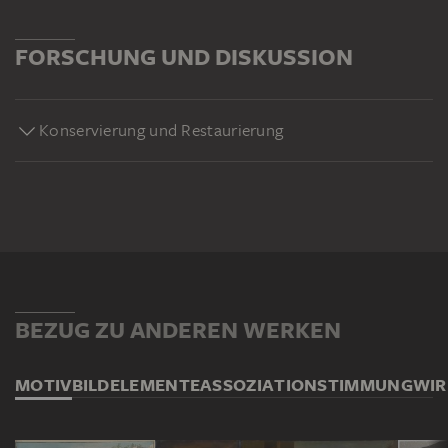
FORSCHUNG UND DISKUSSION
Konservierung und Restaurierung
BEZUG ZU ANDEREN WERKEN
MOTIV
BILDELEMENTE
ASSOZIATION
STIMMUNG
WI