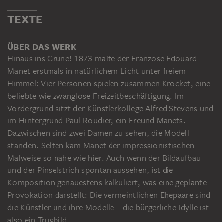
TEXTE
ÜBER DAS WERK
Hinaus ins Grüne! 1873 malte der Franzose Edouard
Manet erstmals in natürlichem Licht unter freiem
Himmel: Vier Personen spielen zusammen Krocket, eine
beliebte wie zwanglose Freizeitbeschäftigung. Im
Vordergrund sitzt der Künstlerkollege Alfred Stevens und
im Hintergrund Paul Roudier, ein Freund Manets.
Dazwischen sind zwei Damen zu sehen, die Modell
standen. Selten kam Manet der impressionistischen
Malweise so nahe wie hier. Auch wenn der Bildaufbau
und der Pinselstrich spontan aussehen, ist die
Komposition genauestens kalkuliert, was eine geplante
Provokation darstellt: Die vermeintlichen Ehepaare sind
die Künstler und ihre Modelle – die bürgerliche Idylle ist
also ein Trugbild.