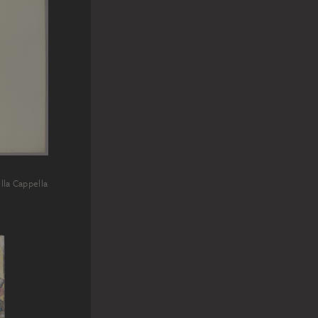
lla Cappella