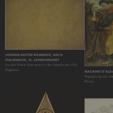
JOHANN ANTON RAMBOUX, NACH
ITALIENISCH, 16. JAHRHUNDERT
Aus der Glorie Gottvaters in der Kapelle der Villa
Magliana…
MACRINO D'ALB
Begegnung von Joa
Pforte