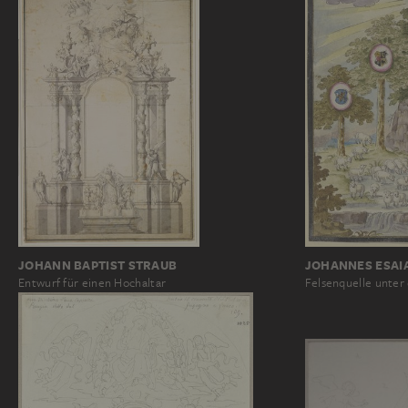
JOHANN BAPTIST STRAUB
JOHANNES ESAI
Entwurf für einen Hochaltar
Felsenquelle unte