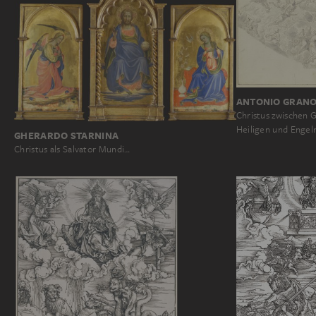
ANTONIO GRANO
Christus zwischen 
Heiligen und Engel
GHERARDO STARNINA
Christus als Salvator Mundi…