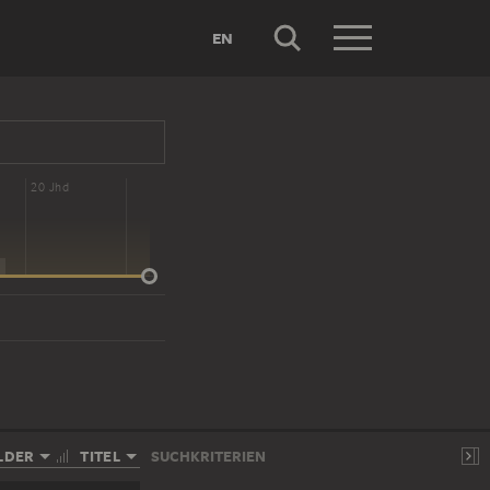
EN
20 Jhd
LDER
TITEL
SUCHKRITERIEN