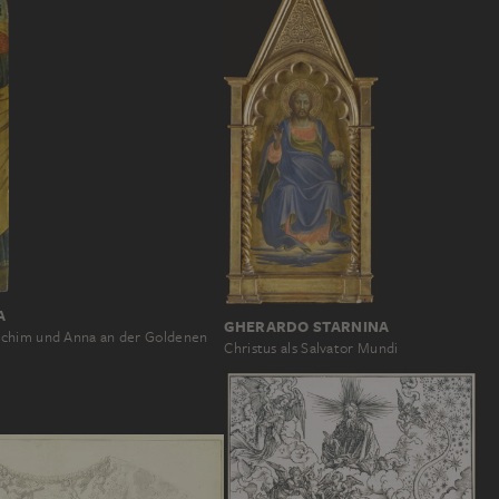
A
GHERARDO STARNINA
chim und Anna an der Goldenen
Christus als Salvator Mundi