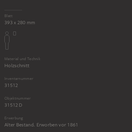
Blatt
393 x 280 mm
Material und Technik
Holzschnitt
Inventarnummer
31512
Objektnummer
31512 D
Erwerbung
Alter Bestand. Erworben vor 1861