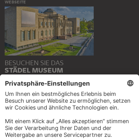
WEBSEITE
BESUCHEN SIE DAS
STÄDEL MUSEUM
ZUR WEBSEITE
KONTAKT