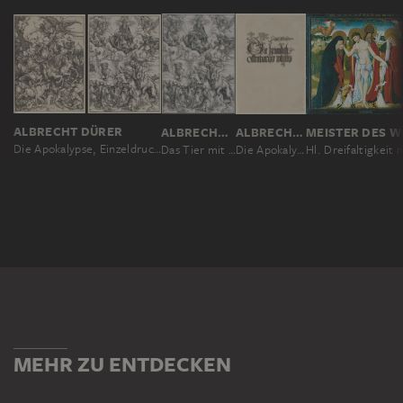
ALBRECHT DÜRER
ALBRECHT DÜRER
ALBRECHT DÜRER
Die Apokalypse, Einzeldrucke vor dem Text
Das Tier mit den Lammhörnern, aus der Folge der Apokalypse, Einzeldruck vor dem Text
Die Apokalypse, Urausgabe Deutsch 1498
MEHR ZU ENTDECKEN