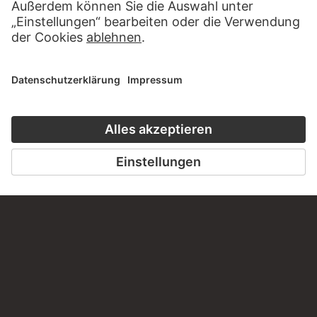
Haben Sie Anregungen, Fragen oder Informationen zu
diesem Werk?
SCHREIBEN SIE UNS
PERMALINK
staedelmuseum.de/go/ds/31512d
LETZTE AKTUALISIERUNG
14.07.2026