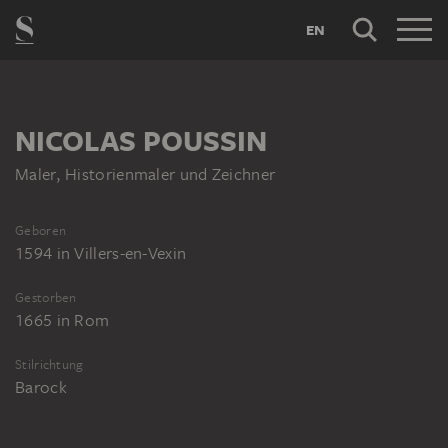
EN
NICOLAS POUSSIN
Maler, Historienmaler und Zeichner
Geboren
1594
in
Villers-en-Vexin
Gestorben
1665
in
Rom
Stilrichtung
Barock