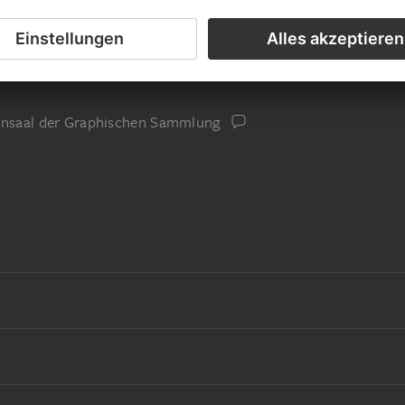
iensaal der Graphischen Sammlung