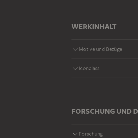
WERKINHALT
Motive und Bezüge
Iconclass
FORSCHUNG UND D
Forschung