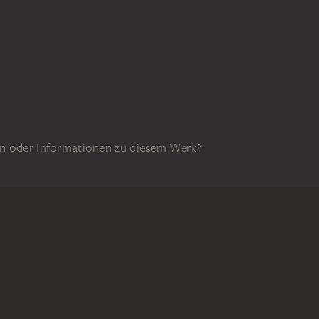
n oder Informationen zu diesem Werk?
GEFÖRDERT DURCH
98z