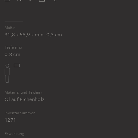
Maße
31,8 x 56,9 x min. 0,3 cm
Tiefe max
0,8 cm
Material und Technik
Öl auf Eichenholz
Inventarnummer
1271
Erwerbung