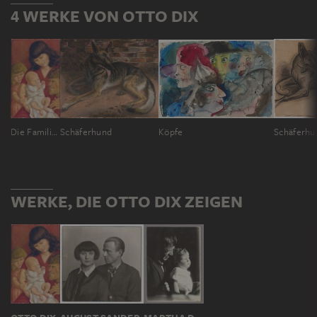
4 WERKE VON OTTO DIX
Köpfe
Die Familie des Künstlers
Schäferhund
Schäferhu
WERKE, DIE OTTO DIX ZEIGEN