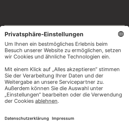
RECHTLICHES
Impressum
Datenschutz
Copyright © 2026 Städel Museum
All rights reserved.
DIGITALE SAMMLUNG
Startseite
Werke
Künstler
Alben
Über die Digitale Sammlung
SOCIAL MEDIA