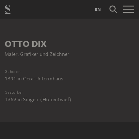
EN
OTTO DIX
Maler, Grafiker und Zeichner
Geboren
1891
in
Gera-Untermhaus
Gestorben
1969
in
Singen (Hohentwiel)