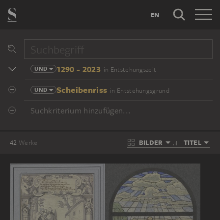
EN
1290 - 2023
UND
in Entstehungszeit
Scheibenriss
UND
in Entstehungsgrund
Suchkriterium hinzufügen...
BILDER
TITEL
42
Werke