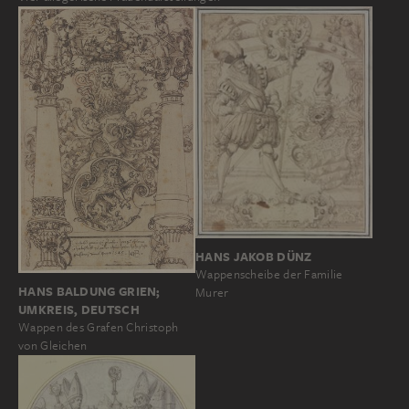
HANS JAKOB DÜNZ
Wappenscheibe der Familie
HANS BALDUNG GRIEN;
Murer
UMKREIS, DEUTSCH
Wappen des Grafen Christoph
von Gleichen