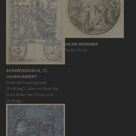
ADAM GRIMMER
Taufe Christi
SCHWEIZERISCH, 17.
JAHRHUNDERT
Sitzende Frauengestalt
(Frühling), oben im Rund die
Sternbilder der Fische und
Zwillinge…