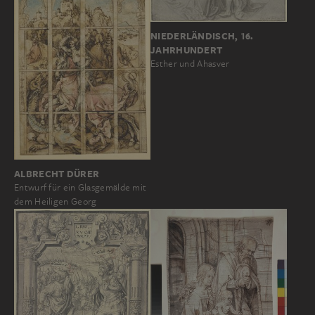
NIEDERLÄNDISCH, 16.
JAHRHUNDERT
Esther und Ahasver
ALBRECHT DÜRER
Entwurf für ein Glasgemälde mit
dem Heiligen Georg