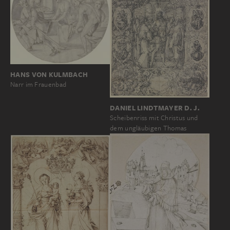
HANS VON KULMBACH
Narr im Frauenbad
DANIEL LINDTMAYER D. J.
Scheibenriss mit Christus und
dem ungläubigen Thomas