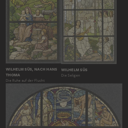
WILHELM SÜS, NACH HANS
WILHELM SÜS
THOMA
Die Seligen
Die Ruhe auf der Flucht