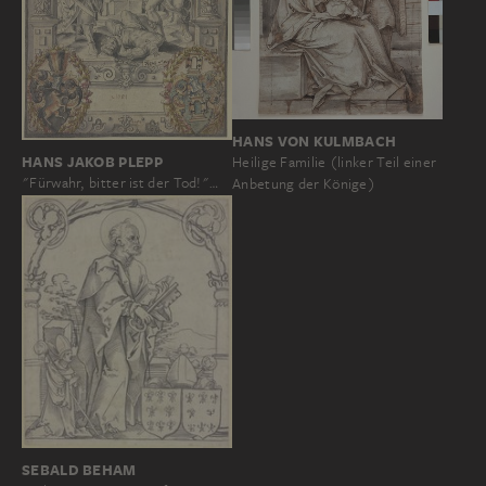
HANS VON KULMBACH
HANS JAKOB PLEPP
Heilige Familie (linker Teil einer
"Fürwahr, bitter ist der Tod!"…
Anbetung der Könige)
SEBALD BEHAM