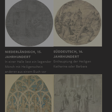
SÜDDEUTSCH, 16.
NIEDERLÄNDISCH, 15.
JAHRHUNDERT
JAHRHUNDERT
Enthauptung der Heiligen
In einer Halle liest ein liegender
Katharina oder Barbara
Mönch mit Heiligenschein
anderen aus einem Buch vor