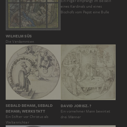
Ein Pilger empfängt im Beisein
eines Kardinals und eines
Bischofs vom Papst eine Bulle
WILHELM SÜS
Die Verdammten
SEBALD BEHAM, SEBALD
DAVID JORISZ. ?
BEHAM; WERKSTATT
Ein vornehmer Mann bewirtet
Ein Stifter vor Christus als
drei Männer
Weltenrichter