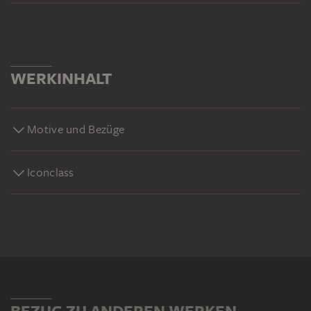
WERKINHALT
Motive und Bezüge
Iconclass
BEZUG ZU ANDEREN WERKEN