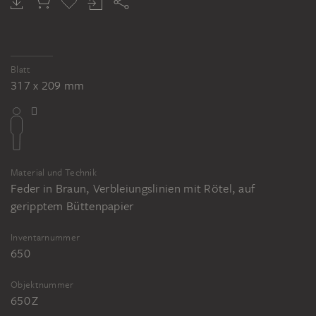
Blatt
317 x 209 mm
Material und Technik
Feder in Braun, Verbleiungslinien mit Rötel, auf
geripptem Büttenpapier
Inventarnummer
650
Objektnummer
650 Z