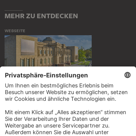
MEHR ZU ENTDECKEN
WEBSEITE
BESUCHEN SIE DAS
STÄDEL MUSEUM
ZUR WEBSEITE