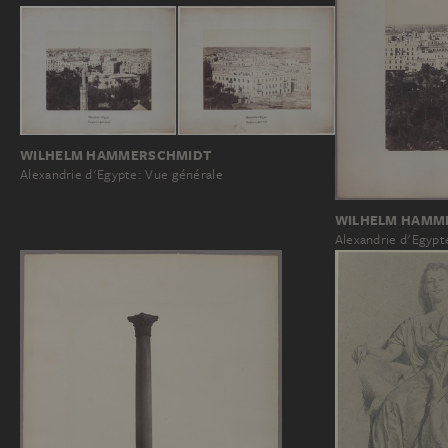
WILHELM HAMMERSCHMIDT
Alexandrie d'Egypte: Vue générale
WILHELM HAMM
Alexandrie d'Egypt