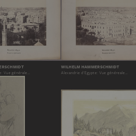
WILHELM HAMMERSCHMIDT
ERSCHMIDT
Alexandrie d'Egypte: Vue généreale…
e: Vue générale…