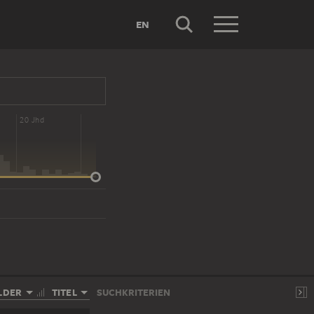
EN
20 Jhd
LDER
TITEL
SUCHKRITERIEN