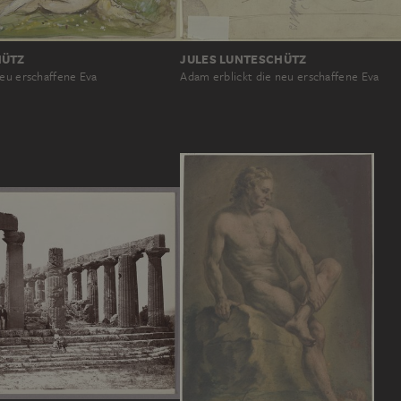
JULES LUNTESCHÜTZ
HÜTZ
Adam erblickt die neu erschaffene Eva
neu erschaffene Eva