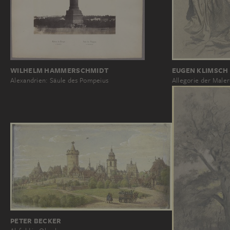
WILHELM HAMMERSCHMIDT
EUGEN KLIMSCH
Alexandrien: Säule des Pompeius
Allegorie der Maler
PETER BECKER