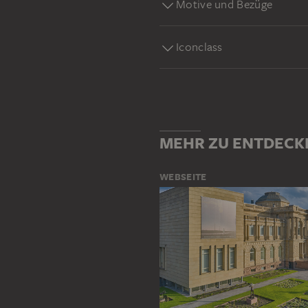
Motive und Bezüge
Iconclass
MEHR ZU ENTDECK
WEBSEITE