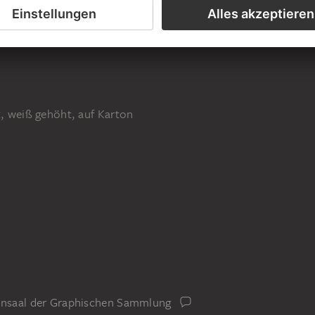
t, weiß gehöht, auf Karton
iensaal der Graphischen Sammlung