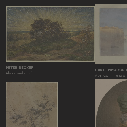
PETER BECKER
CARL THEODOR 
Abendlandschaft
Abendstimmung am