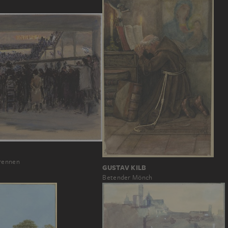
erennen
GUSTAV KILB
Betender Mönch