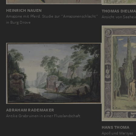
HEINRICH NAUEN
THOMAS DIELM
Amazone mit Pferd. Studie zur "Amazonenschlacht"
Ansicht von Seehe
in Burg Drove
ABRAHAM RADEMAKER
Antike Grabruinen in einer Flusslandschaft
HANS THOMA
Apoll und Marsyas