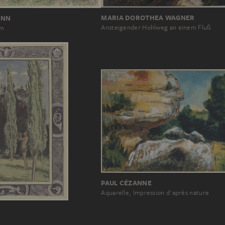
MARIA DOROTHEA WAGNER
ANN
Ansteigender Hohlweg an einem Fluß
im
PAUL CÉZANNE
Aquarelle, Impression d'après nature