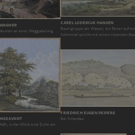
CAREL LODEWIJK HANSEN
 WAGNER
Baumgruppe am Wasser, ein Reiter auf e
Bäumen an einer Weggabelung
Schimmel spricht mit einem sitzenden Ba
FRIEDRICH EUGEN PEIPERS
PASSAVANT
Bei Schandau
aft, in der Mitte eine Eiche am