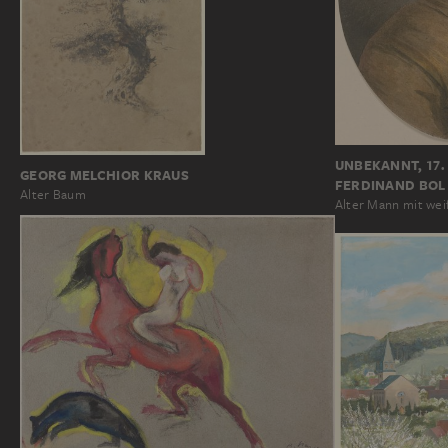
UNBEKANNT, 17
GEORG MELCHIOR KRAUS
FERDINAND BOL
Alter Baum
Alter Mann mit we