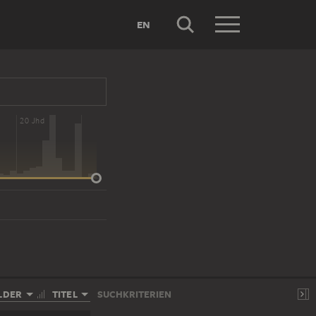
EN
20 Jhd
LDER
TITEL
SUCHKRITERIEN