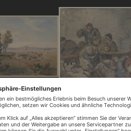
, JAKOB BECKER
n aus
ADRIAEN VAN OSTADE
Ausgelassene Bauern im Wirtshaus