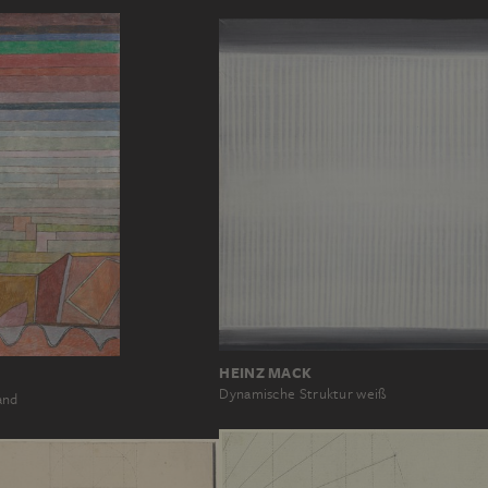
HEINZ MACK
Dynamische Struktur weiß
and