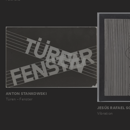
ANTON STANKOWSKI
Türen – Fenster
JESÚS RAFAEL S
Vibration