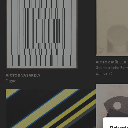
VICTOR MÜLLER
Geometrische Form
Zylinder?)
VICTOR VASARELY
Fugue