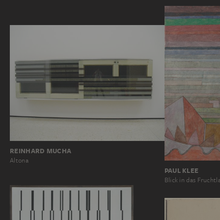
REINHARD MUCHA
Altona
PAUL KLEE
Blick in das Fruchtl