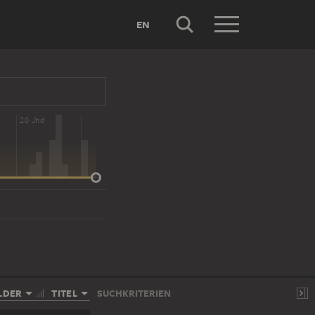
EN
20 Jhd
LDER
TITEL
SUCHKRITERIEN