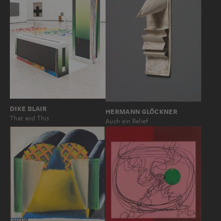
DIKE BLAIR
HERMANN GLÖCKNER
That and This
Auch ein Relief