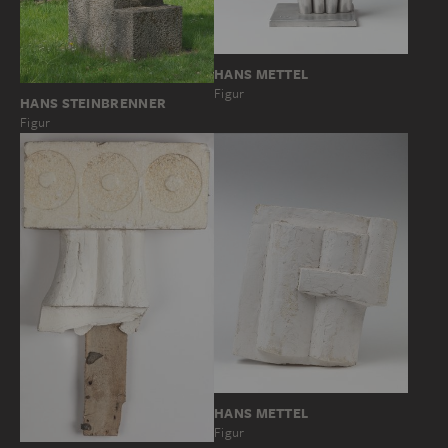
HANS METTEL
Figur
HANS STEINBRENNER
Figur
HANS METTEL
Figur