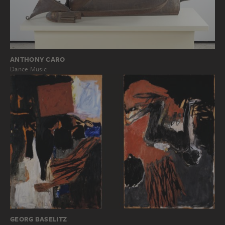
ANTHONY CARO
Dance Music
GEORG BASELITZ