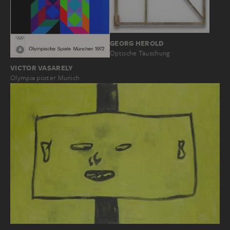
GEORG HEROLD
Optische Täuschung
VICTOR VASARELY
Olympia poster Munich