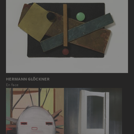
HERMANN GLÖCKNER
En face