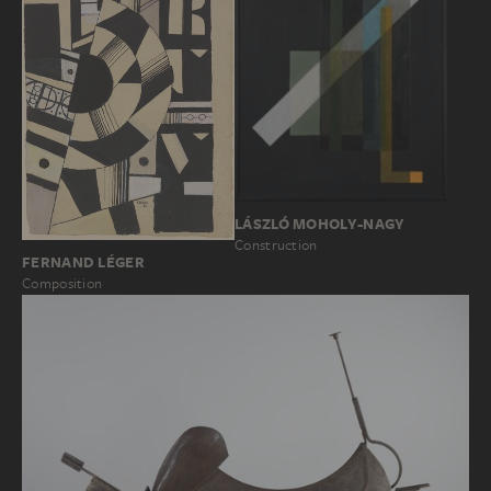
LÁSZLÓ MOHOLY-NAGY
Construction
FERNAND LÉGER
Composition