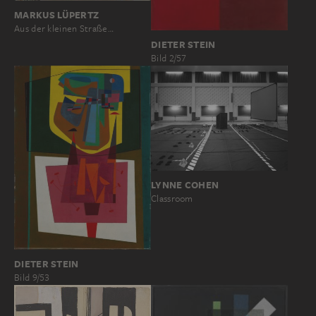
MARKUS LÜPERTZ
Aus der kleinen Straße…
DIETER STEIN
Bild 2/57
LYNNE COHEN
Classroom
DIETER STEIN
Bild 9/53