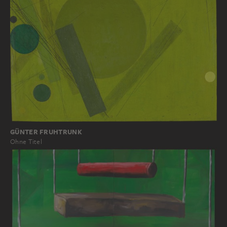
GÜNTER FRUHTRUNK
Ohne Titel