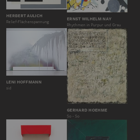
HERBERT AULICH
ERNST WILHELM NAY
Relief-Flächenspannung
Rhythmen in Purpur und Grau
LENI HOFFMANN
sid
GERHARD HOEHME
So - So