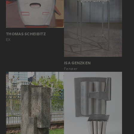
THOMAS SCHEIBITZ
EX
ISA GENZKEN
Fenster