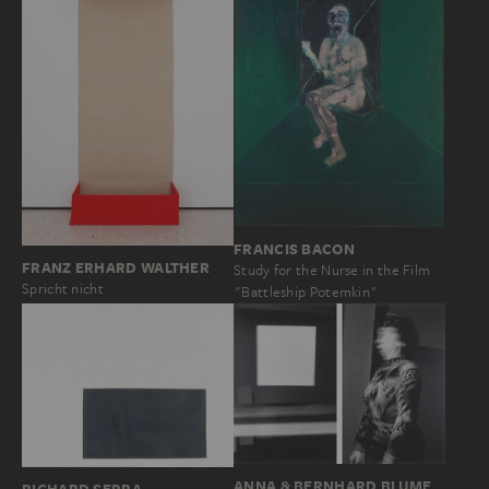
FRANCIS BACON
FRANZ ERHARD WALTHER
Study for the Nurse in the Film
Spricht nicht
"Battleship Potemkin"
ANNA & BERNHARD BLUME
RICHARD SERRA