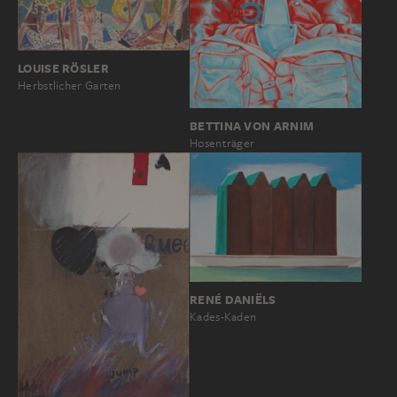
LOUISE RÖSLER
Herbstlicher Garten
BETTINA VON ARNIM
Hosenträger
RENÉ DANIËLS
Kades-Kaden