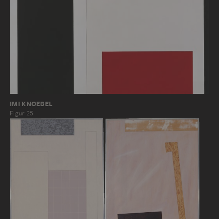
IMI KNOEBEL
Figur 25