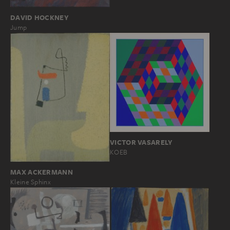
DAVID HOCKNEY
Jump
VICTOR VASARELY
KOEB
MAX ACKERMANN
Kleine Sphinx