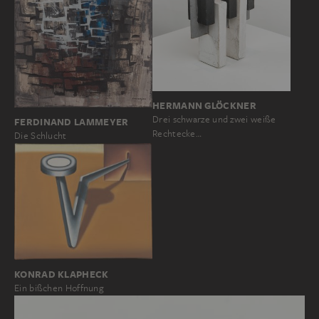
HERMANN GLÖCKNER
Drei schwarze und zwei weiße
FERDINAND LAMMEYER
Rechtecke…
Die Schlucht
KONRAD KLAPHECK
Ein bißchen Hoffnung