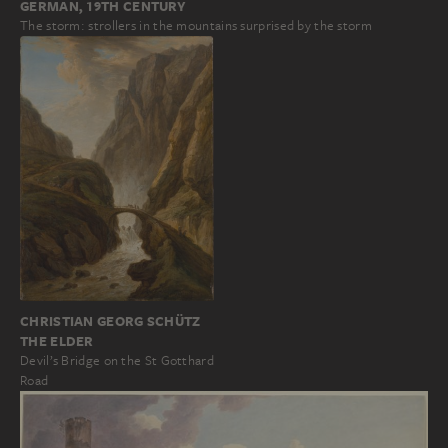
GERMAN, 19TH CENTURY
The storm: strollers in the mountains surprised by the storm
CHRISTIAN GEORG SCHÜTZ
THE ELDER
Devil’s Bridge on the St Gotthard
Road