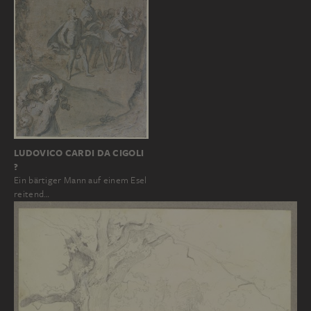
LUDOVICO CARDI DA CIGOLI
?
Ein bärtiger Mann auf einem Esel
reitend…