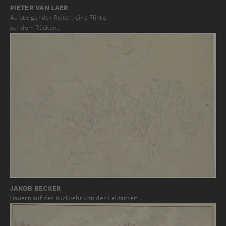
PIETER VAN LAER
Aufsteigender Reiter, eine Flinte
auf dem Rücken…
JAKOB BECKER
Bauern auf der Rückkehr von der Feldarbeit…