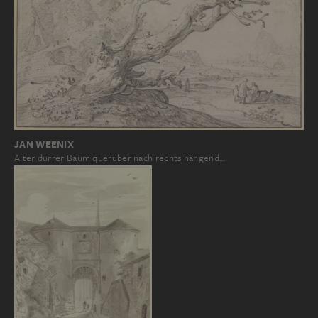
JAN WEENIX
Alter dürrer Baum querüber nach rechts hängend…