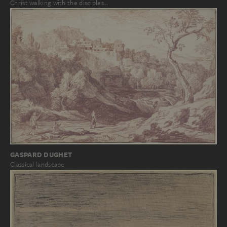
Christ walking with the disciples…
GASPARD DUGHET
Classical landscape