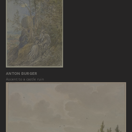
ANTON BURGER
Ascent to a castle ruin