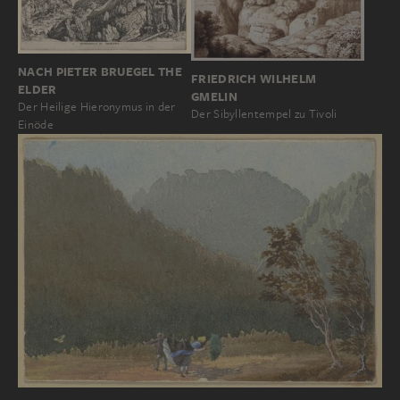
NACH PIETER BRUEGEL THE
FRIEDRICH WILHELM
ELDER
GMELIN
Der Heilige Hieronymus in der
Der Sibyllentempel zu Tivoli
Einöde