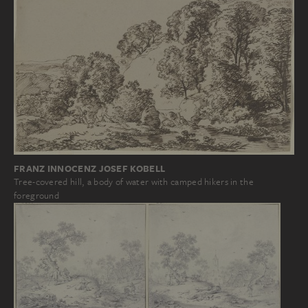
FRANZ INNOCENZ JOSEF KOBELL
Tree-covered hill, a body of water with camped hikers in the
foreground