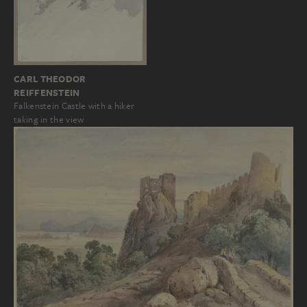
CARL THEODOR
REIFFENSTEIN
Falkenstein Castle with a hiker
taking in the view