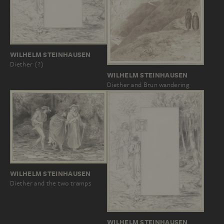
WILHELM STEINHAUSEN
Diether (?)
WILHELM STEINHAUSEN
Diether and Brun wandering
WILHELM STEINHAUSEN
Diether and the two tramps
WILHELM STEINHAUSEN