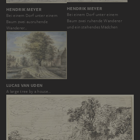
HENDRIK MEYER
HENDRIK MEYER
Bei einem Dorf unter einem
Bei einem Dorf unter einem
Baum zwei ruhende Wanderer
Baum zwei ausruhende
und ein stehendes Mädchen
Wanderer…
LUCAS VAN UDEN
A large tree by a house…