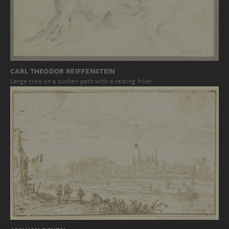
CARL THEODOR REIFFENSTEIN
Large tree on a sunken path with a resting hiker