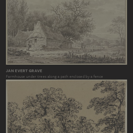
JAN EVERT GRAVE
Farmhouse under trees along a path enclosed by a fence