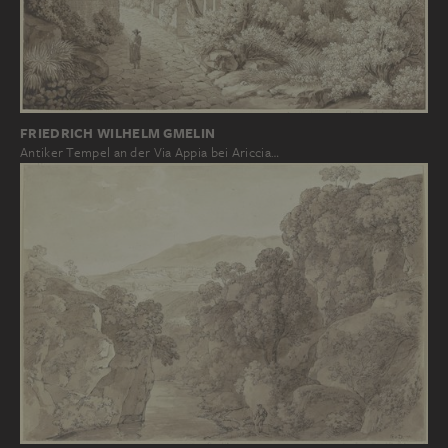
FRIEDRICH WILHELM GMELIN
Antiker Tempel an der Via Appia bei Ariccia…