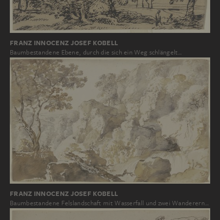
FRANZ INNOCENZ JOSEF KOBELL
Baumbestandene Ebene, durch die sich ein Weg schlängelt…
FRANZ INNOCENZ JOSEF KOBELL
Baumbestandene Felslandschaft mit Wasserfall und zwei Wanderern…