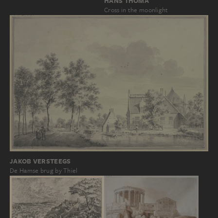
HANS THOMA
Cross in the moonlight
JAKOB VERSTEEGS
De Hamse brug by Thiel