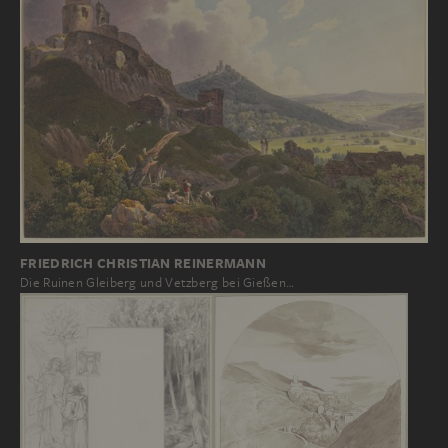
FRIEDRICH CHRISTIAN REINERMANN
Die Ruinen Gleiberg und Vetzberg bei Gießen…