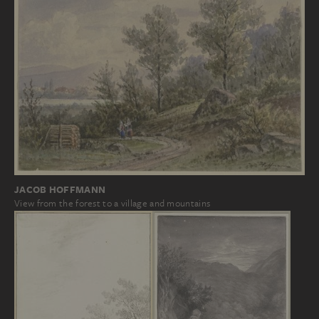
JACOB HOFFMANN
View from the forest to a village and mountains