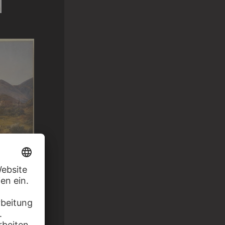
 Brücke