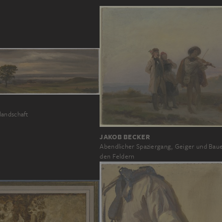
landschaft
JAKOB BECKER
Abendlicher Spaziergang, Geiger und Baue
den Feldern