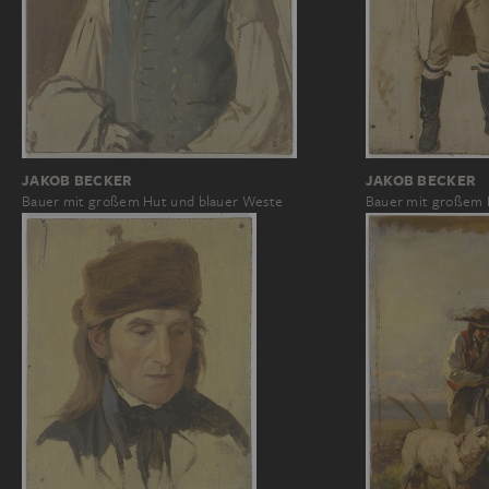
JAKOB BECKER
JAKOB BECKER
Bauer mit großem
Bauer mit großem Hut und blauer Weste