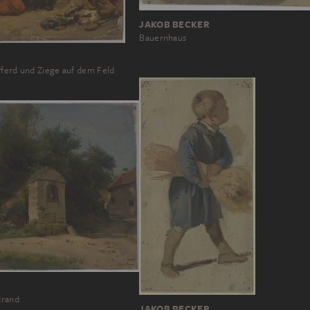
JAKOB BECKER
Bauernhaus
Pferd und Ziege auf dem Feld
drand
JAKOB BECKER