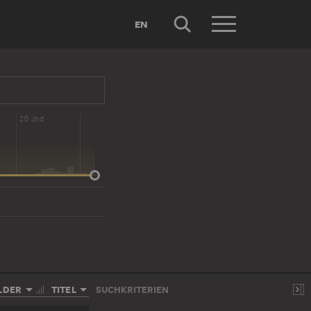
EN
20 Jhd
LDER
TITEL
SUCHKRITERIEN