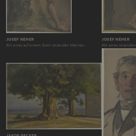
JOSEF NEHER
JOSEF NEHER
Akt eines auf einem Stein sitzenden Mannes…
Akt eines sitzende
JAKOB BECKER