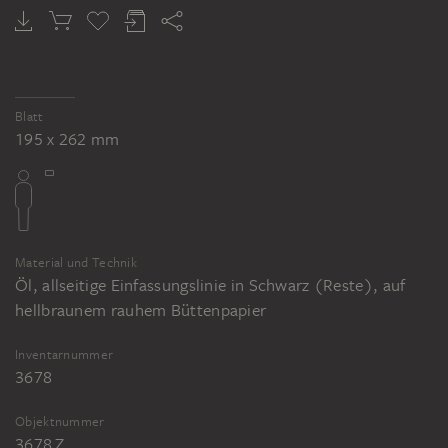
Blatt
195 x 262 mm
Material und Technik
Öl, allseitige Einfassungslinie in Schwarz (Reste), auf
hellbraunem rauhem Büttenpapier
Inventarnummer
3678
Objektnummer
3678 Z