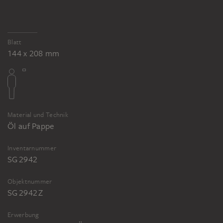
Blatt
144 x 208 mm
Material und Technik
Öl auf Pappe
Inventarnummer
SG 2942
Objektnummer
SG 2942 Z
Erwerbung