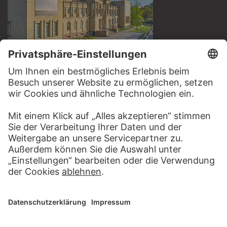
BESUCHEN SIE DAS
STÄDEL MUSEUM
ZUR WEBSEITE
KONTAKT
Haben Sie Anregungen, Fragen oder Informationen zu
diesem Werk?