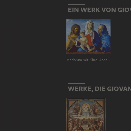
EIN WERK VON GIO
Madonna mit Kind, Johannes dem Täufer und der heiligen Elisabeth
WERKE, DIE GIOVAN