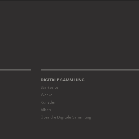
DIGITALE SAMMLUNG
Startseite
Werke
Künstler
Alben
Über die Digitale Sammlung