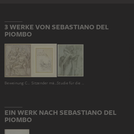
3 WERKE VON SEBASTIANO DEL
PIOMBO
Beweinung Christi
Sitzender männlicher Akt, schlafend, mit einem stehenden Kind oder Putto
Studie für die Martha der "Auferweckung des Lazarus"
EIN WERK NACH SEBASTIANO DEL
PIOMBO