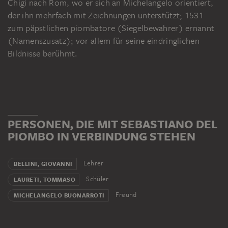
Chigi nach Rom, wo er sich an Michelangelo orientiert,
der ihn mehrfach mit Zeichnungen unterstützt; 1531
zum päpstlichen piombatore (Siegelbewahrer) ernannt
(Namenszusatz); vor allem für seine eindringlichen
Bildnisse berühmt.
PERSONEN, DIE MIT SEBASTIANO DEL
PIOMBO IN VERBINDUNG STEHEN
Lehrer
BELLINI, GIOVANNI
Schüler
LAURETI, TOMMASO
Freund
MICHELANGELO BUONARROTI