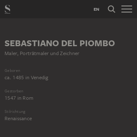
EN
SEBASTIANO DEL PIOMBO
Maler, Porträtmaler und Zeichner
Geboren
ca. 1485
in
Venedig
Gestorben
1547
in
Rom
Stilrichtung
Renaissance