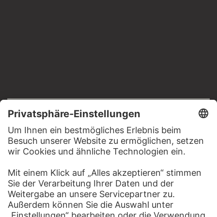
RECHTLICHES
Impressum
Datenschutz
Copyright © 2026 Städel Museum
All rights reserved.
DIGITALE SAMMLUNG
Startseite
Werke
Künstler