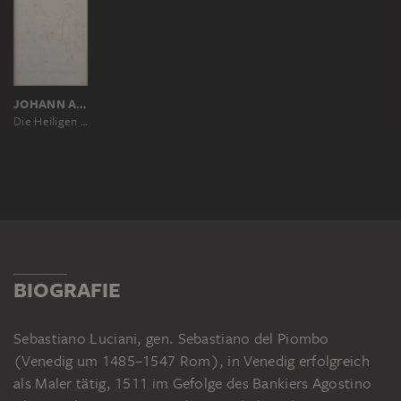
JOHANN ANTON RAMBOUX, NACH SEBASTIANO DEL PIOMBO
Die Heiligen Sebastian und Rochus, nach einem Gemälde von Sebastiano del Piombo in der Sakristei von Santa Maria Nuova (?)
BIOGRAFIE
Sebastiano Luciani, gen. Sebastiano del Piombo
(Venedig um 1485–1547 Rom), in Venedig erfolgreich
als Maler tätig, 1511 im Gefolge des Bankiers Agostino