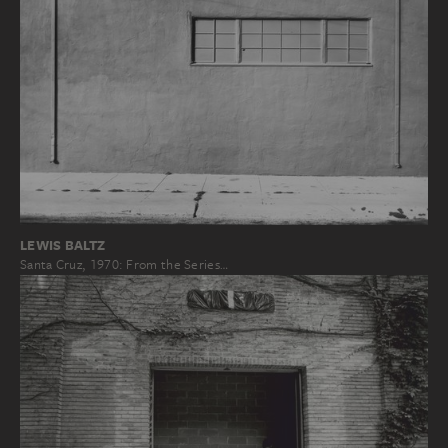
LEWIS BALTZ
Santa Cruz, 1970: From the Series…