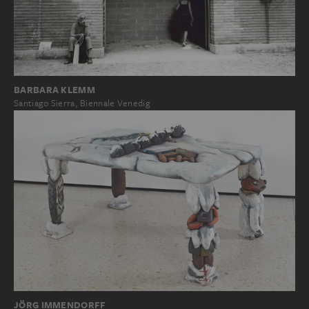
BARBARA KLEMM
Santiago Sierra, Biennale Venedig
JÖRG IMMENDORFF