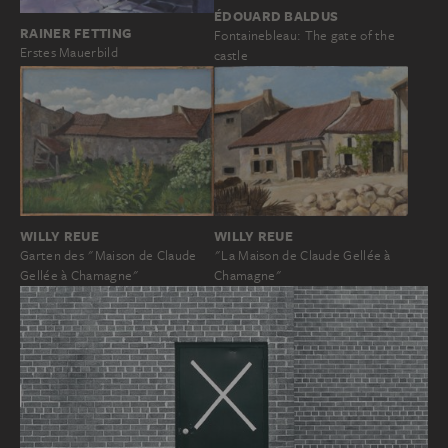
ÉDOUARD BALDUS
RAINER FETTING
Fontainebleau: The gate of the
Erstes Mauerbild
castle
WILLY REUE
WILLY REUE
Garten des "Maison de Claude
"La Maison de Claude Gellée à
Gellée à Chamagne"
Chamagne"