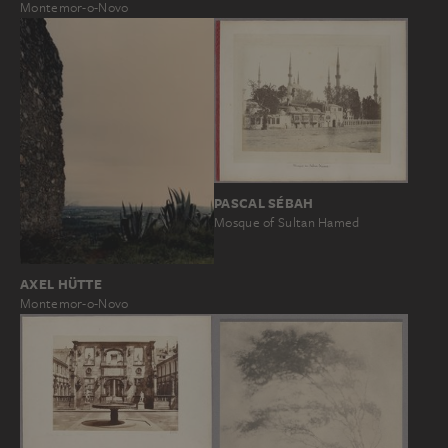
Montemor-o-Novo
PASCAL SÉBAH
Mosque of Sultan Hamed
AXEL HÜTTE
Montemor-o-Novo