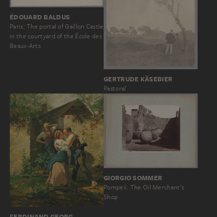
ÉDOUARD BALDUS
Paris: The portal of Gaillon Castle
in the courtyard of the École des
Beaux-Arts
GERTRUDE KÄSEBIER
Pastoral
GIORGIO SOMMER
Pompeii: The Oil Merchant’s
Shop
FERDINAND GEORG