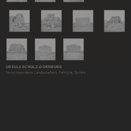
URSULA SCHULZ-DORNBURG
Verschwundene Landschaften, Palmyra, Syrien