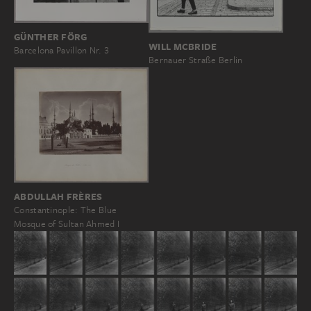
GÜNTHER FÖRG
WILL MCBRIDE
Barcelona Pavillon Nr. 3
Bernauer Straße Berlin
ABDULLAH FRÈRES
Constantinople: The Blue
Mosque of Sultan Ahmed I