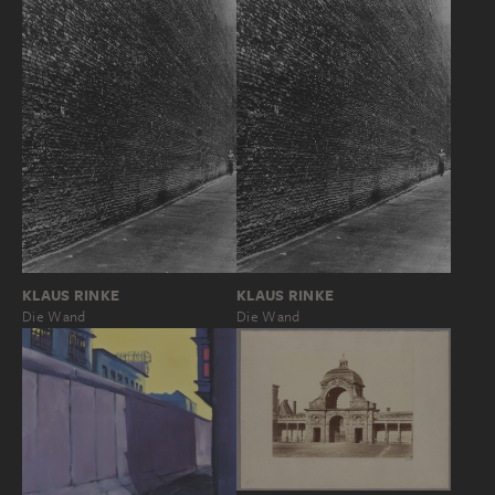
KLAUS RINKE
KLAUS RINKE
Die Wand
Die Wand