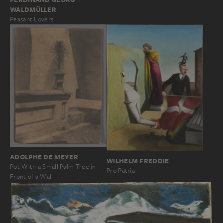
WALDMÜLLER
Peasant Lovers
ADOLPHE DE MEYER
WILHELM FREDDIE
Pot With a Small Palm Tree in
Pro Patria
Front of a Wall