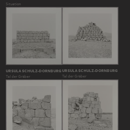
Situation
URSULA SCHULZ-DORNBURG
URSULA SCHULZ-DORNBURG
Tal der Gräber
Tal der Gräber