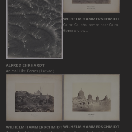
WILHELM HAMMERSCHMIDT
Cairo: Caliphal tombs near Cairo.
General view…
ALFRED EHRHARDT
Animal-Like Forms (Larvae)
WILHELM HAMMERSCHMIDT
WILHELM HAMMERSCHMIDT