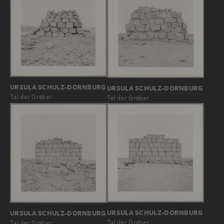
URSULA SCHULZ-DORNBURG
URSULA SCHULZ-DORNBURG
Tal der Gräber
Tal der Gräber
URSULA SCHULZ-DORNBURG
URSULA SCHULZ-DORNBURG
Tal der Gräber
Tal der Gräber