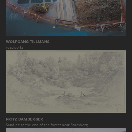
WOLFGANG TILLMANS
roadworks
FRITZ BAMBERGER
Sand pit at the end of the forest near Starnberg