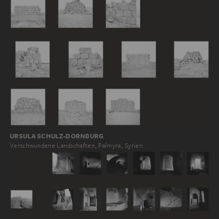
URSULA SCHULZ-DORNBURG
Verschwundene Landschaften, Palmyra, Syrien