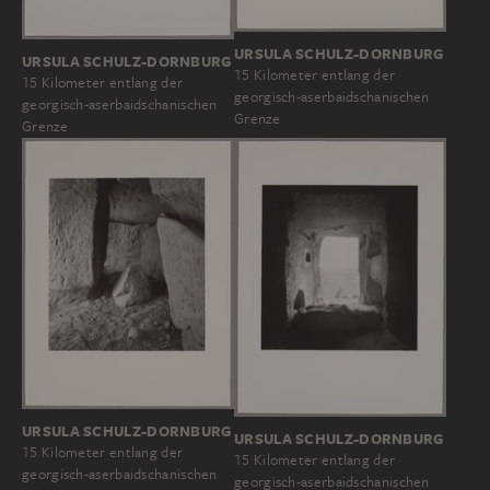
URSULA SCHULZ-DORNBURG
URSULA SCHULZ-DORNBURG
15 Kilometer entlang der
15 Kilometer entlang der
georgisch-aserbaidschanischen
georgisch-aserbaidschanischen
Grenze
Grenze
URSULA SCHULZ-DORNBURG
URSULA SCHULZ-DORNBURG
15 Kilometer entlang der
15 Kilometer entlang der
georgisch-aserbaidschanischen
georgisch-aserbaidschanischen