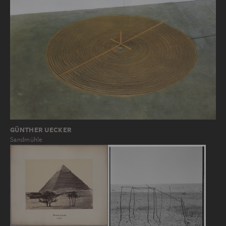
GÜNTHER UECKER
Sandmühle