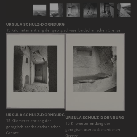
URSULA SCHULZ-DORNBURG
15 Kilometer entlang der georgisch-aserbaidschanischen Grenze
URSULA SCHULZ-DORNBURG
URSULA SCHULZ-DORNBURG
15 Kilometer entlang der
15 Kilometer entlang der
georgisch-aserbaidschanischen
georgisch-aserbaidschanischen
Grenze
Grenze