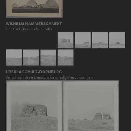
WILHELM HAMMERSCHMIDT
Untitled (Pyramids, Gizeh)
URSULA SCHULZ-DORNBURG
Verschwundene Landschaften, Irak, Mesopotamien