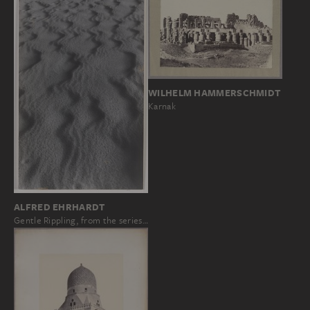
WILHELM HAMMERSCHMIDT
Karnak
ALFRED EHRHARDT
Gentle Rippling, from the series…