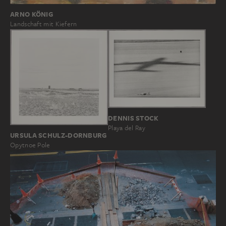
ARNO KÖNIG
Landschaft mit Kiefern
DENNIS STOCK
Playa del Ray
URSULA SCHULZ-DORNBURG
Opytnoe Pole