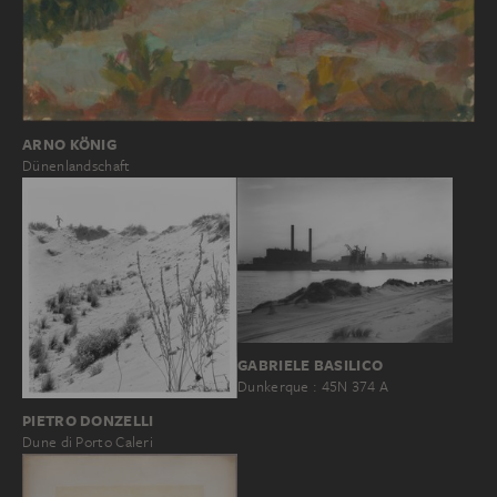
ARNO KÖNIG
Dünenlandschaft
GABRIELE BASILICO
Dunkerque : 45N 374 A
PIETRO DONZELLI
Dune di Porto Caleri