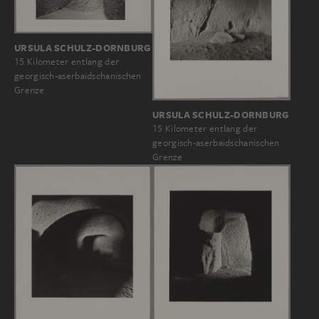
URSULA SCHULZ-DORNBURG
15 Kilometer entlang der
georgisch-aserbaidschanischen
Grenze
URSULA SCHULZ-DORNBURG
15 Kilometer entlang der
georgisch-aserbaidschanischen
Grenze