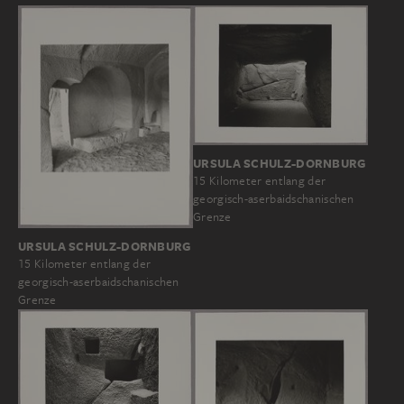
URSULA SCHULZ-DORNBURG
15 Kilometer entlang der
georgisch-aserbaidschanischen
Grenze
URSULA SCHULZ-DORNBURG
15 Kilometer entlang der
georgisch-aserbaidschanischen
Grenze