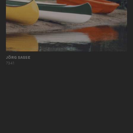
JÖRG SASSE
7341