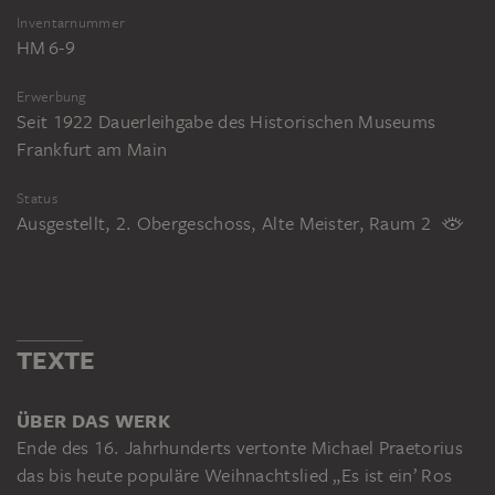
Inventarnummer
HM 6-9
Erwerbung
Seit 1922 Dauerleihgabe des Historischen Museums
Frankfurt am Main
Status
Ausgestellt, 2. Obergeschoss, Alte Meister, Raum 2
TEXTE
ÜBER DAS WERK
Ende des 16. Jahrhunderts vertonte Michael Praetorius
das bis heute populäre Weihnachtslied „Es ist ein’ Ros