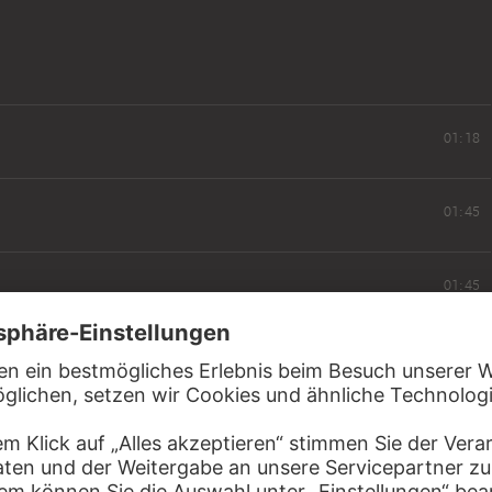
01:18
01:45
01:45
02:02
01:59