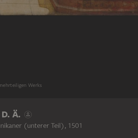
 mehrteiligen Werks
D. Ä.
kaner (unterer Teil)
, 1501