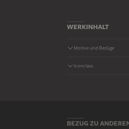
https://sammlung.staedelmus
WERKINHALT
Motive und Bezüge
Iconclass
BEZUG ZU ANDERE