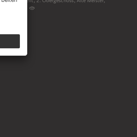
Ausgestellt, 2. Obergeschoss, Alte Meister,
Raum 2