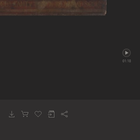
01:18