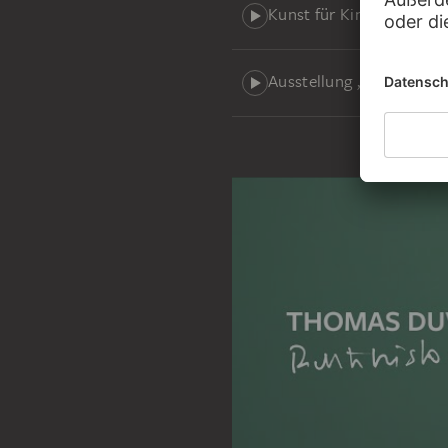
Kunst für Kinder 2
Ausstellung „Holbein u