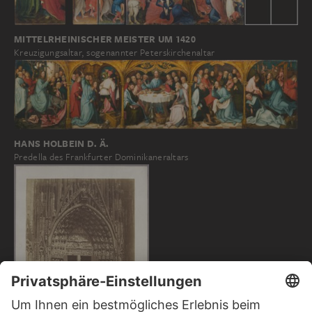
MITTELRHEINISCHER MEISTER UM 1420
Kreuzigungsaltar, sogenannter Peterskirchenaltar
HANS HOLBEIN D. Ä.
Predella des Frankfurter Dominikaneraltars