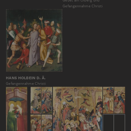
Gebet am Ölberg und
Gefangennahme Christi
HANS HOLBEIN D. Ä.
Gefangennahme Christi