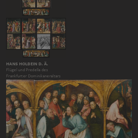
HANS HOLBEIN D. Ä.
Flügel und Predella des
Frankfurter Dominikaneraltars