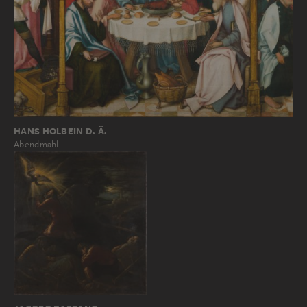
HANS HOLBEIN D. Ä.
Abendmahl