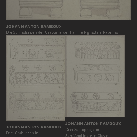
JOHANN ANTON RAMBOUX
Die Schmalseiten der Graburne der Familie Pignatti in Ravenna
JOHANN ANTON RAMBOUX
JOHANN ANTON RAMBOUX
Drei Sarkophage in
Drei Graburnen in
Sant’Apollinare in Classe