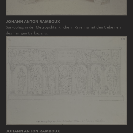
JOHANN ANTON RAMBOUX
Sarkophag in der Metropolitankirche in Ravenna mit den Gebeinen
des Heiligen Barbaziano…
JOHANN ANTON RAMBOUX