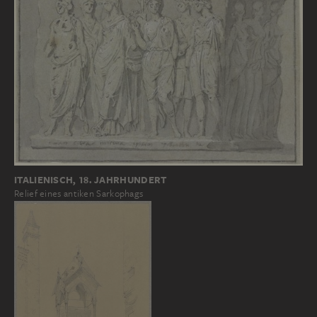
ITALIENISCH, 18. JAHRHUNDERT
Relief eines antiken Sarkophags