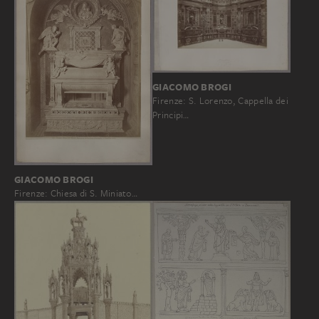
GIACOMO BROGI
Firenze: S. Lorenzo, Cappella dei
Principi…
GIACOMO BROGI
Firenze: Chiesa di S. Miniato…