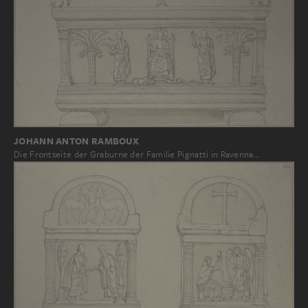
JOHANN ANTON RAMBOUX
Die Frontseite der Graburne der Familie Pignatti in Ravenna…