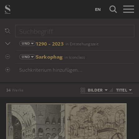
EN
1290 - 2023
UND
in Entstehungszeit
Sarkophag
UND
in Iconclass
Suchkriterium hinzufügen...
BILDER
TITEL
34
Werke