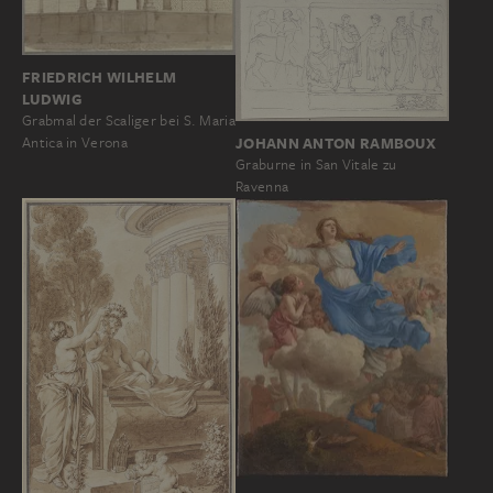
FRIEDRICH WILHELM
LUDWIG
Grabmal der Scaliger bei S. Maria
Antica in Verona
JOHANN ANTON RAMBOUX
Graburne in San Vitale zu
Ravenna