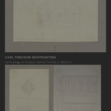
CARL THEODOR REIFFENSTEIN
Sarkophag im Kloster Sainte Trinité in Salerno