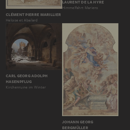
LAURENT DE LA HYRE
Himmelfahrt Mariens
CLÉMENT PIERRE MARILLIER
Heloise et Abailard
CARL GEORG ADOLPH
HASENPFLUG
Kirchenruine im Winter
JOHANN GEORG
BERGMÜLLER