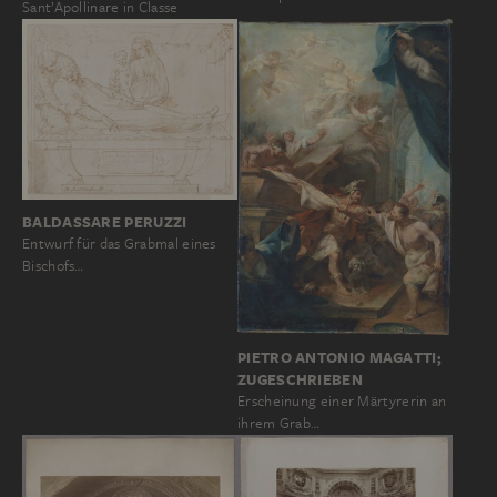
Sant’Apollinare in Classe
BALDASSARE PERUZZI
Entwurf für das Grabmal eines
Bischofs…
PIETRO ANTONIO MAGATTI;
ZUGESCHRIEBEN
Erscheinung einer Märtyrerin an
ihrem Grab…