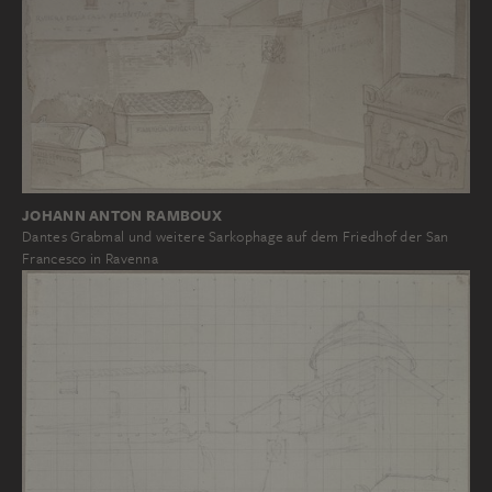
JOHANN ANTON RAMBOUX
Dantes Grabmal und weitere Sarkophage auf dem Friedhof der San
Francesco in Ravenna