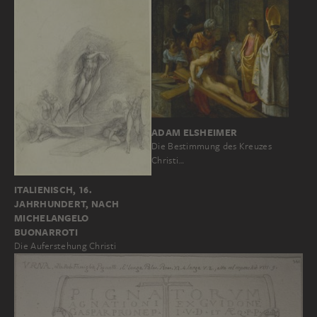
ADAM ELSHEIMER
Die Bestimmung des Kreuzes
Christi…
ITALIENISCH, 16.
JAHRHUNDERT, NACH
MICHELANGELO
BUONARROTI
Die Auferstehung Christi