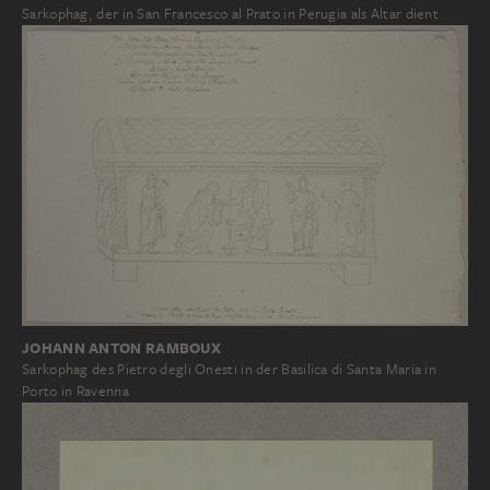
Sarkophag, der in San Francesco al Prato in Perugia als Altar dient
JOHANN ANTON RAMBOUX
Sarkophag des Pietro degli Onesti in der Basilica di Santa Maria in
Porto in Ravenna