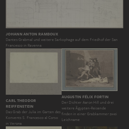
JOHANN ANTON RAMBOUX
Dantes Grabmal und weitere Sarkophage auf dem Friedhof der San
Francesco in Ravenna
AUGUSTIN FÉLIX FORTIN
CARL THEODOR
Der Dichter Aaron Hill und drei
REIFFENSTEIN
weitere Ägypten-Reisende
Das Grab der Julia im Garten des
finden in einer Grabkammer zwei
Konvents S. Francesco al Corso
Leichname
in Verona