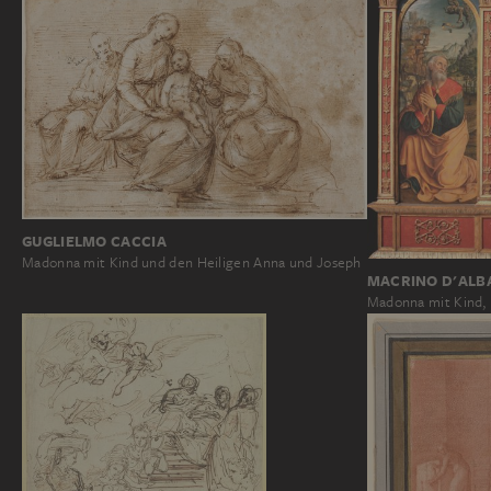
GUGLIELMO CACCIA
Madonna mit Kind und den Heiligen Anna und Joseph
MACRINO D'ALB
Madonna mit Kind,