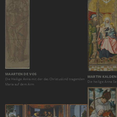
MAARTEN DE VOS
MARTIN KALDE
Die Heilige Anna mit der das Christuskind tragenden
Die heilige Anna Se
Maria auf dem Arm