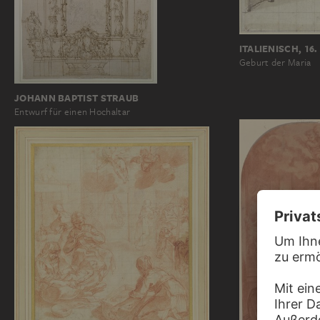
ITALIENISCH, 1
Geburt der Maria
JOHANN BAPTIST STRAUB
Entwurf für einen Hochaltar