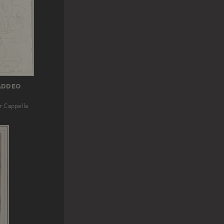
ADDEO
r Cappella