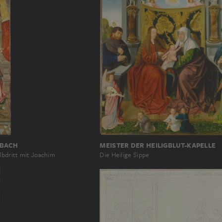
NBACH
MEISTER DER HEILIGBLUT-KAPELLE
lbdritt mit Joachim
Die Heilige Sippe