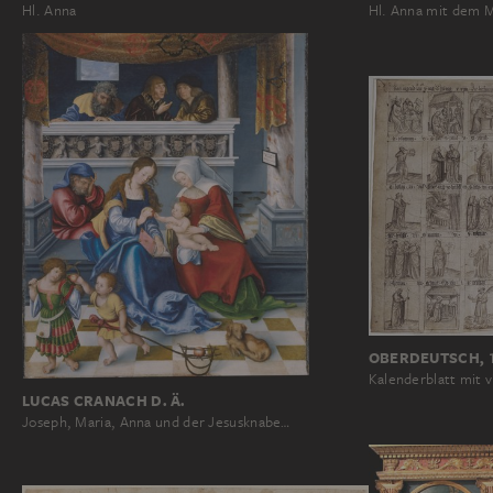
Hl. Anna mit dem 
Hl. Anna
OBERDEUTSCH, 
Kalenderblatt mit v
LUCAS CRANACH D. Ä.
Joseph, Maria, Anna und der Jesusknabe…