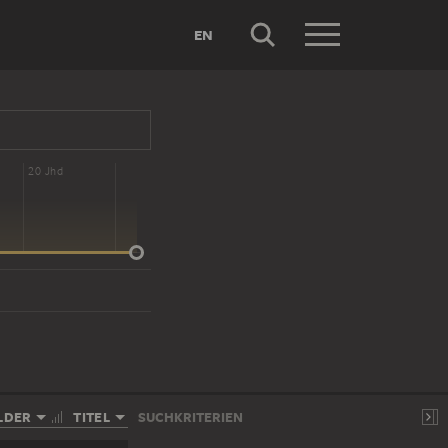
EN
20 Jhd
LDER
TITEL
SUCHKRITERIEN