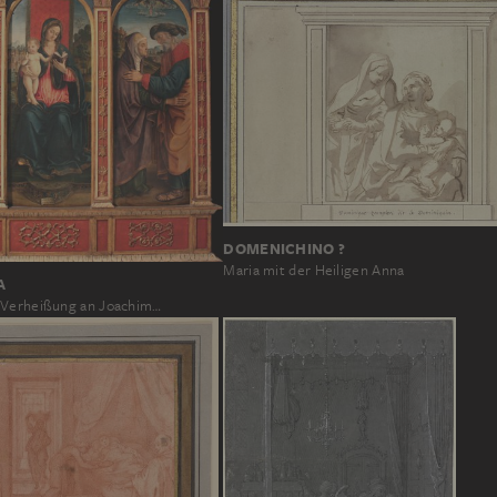
DOMENICHINO ?
Maria mit der Heiligen Anna
A
 Verheißung an Joachim…