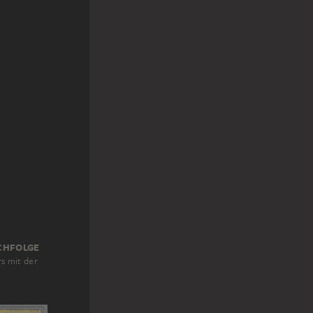
CHFOLGE
rs mit der