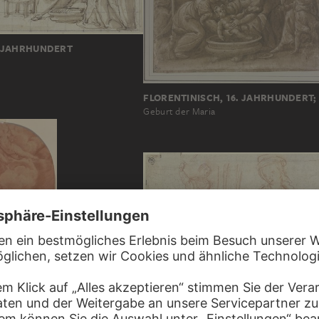
6. JAHRHUNDERT
FLORENTINISCH, 16. JAHRHUNDERT; 
Geburt der Maria