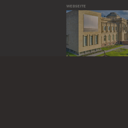
WEBSEITE
BESUCHEN SIE DAS
STÄDEL MUSEUM
ZUR WEBSEITE
KONTAKT