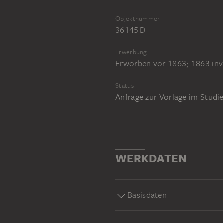
Objektnummer
36145 D
Erwerbung
Erworben vor 1863; 1863 inve
Status
Anfrage zur Vorlage im Stud
WERKDATEN
Basisdaten