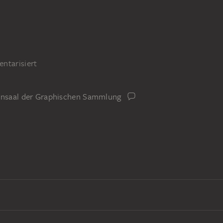
ntarisiert
iensaal der Graphischen Sammlung