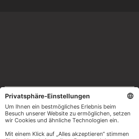
RECHTLICHES
Impressum
Datenschutz
Copyright © 2026 Städel Museum
All rights reserved.
DIGITALE SAMMLUNG