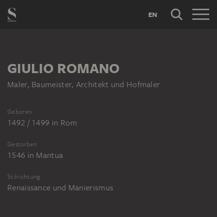
EN
GIULIO ROMANO
Maler, Baumeister, Architekt und Hofmaler
Geboren
1492 / 1499
in
Rom
Gestorben
1546
in
Mantua
Stilrichtung
Renaissance und Manierismus