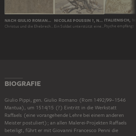
NICOLAS POUSSIN ?, NACH RAFFAEL, NACH GIULIO ROMANO
NACH GIULIO ROMANO, DIANA SCULTORI
Ein Soldat unterstützt einen Sterbenden
Christus und die Ehebrecherin
BIOGRAFIE
Giulio Pippi, gen. Giulio Romano (Rom 1492/99–1546
Mantua), um 1514/15 (?) Eintritt in die Werkstatt
Raffaels (eine vorangehende Lehre bei einem anderen
Meister postuliert); an allen Malerei-Projekten Raffaels
beteiligt, führt er mit Giovanni Francesco Penni die