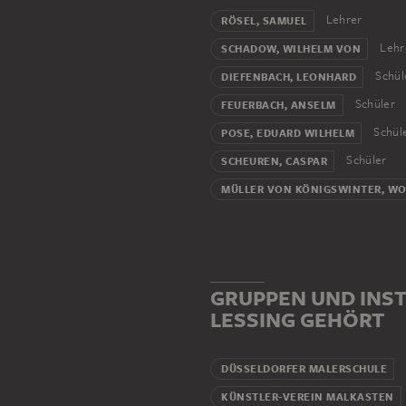
Lehrer
RÖSEL, SAMUEL
Lehr
SCHADOW, WILHELM VON
Schül
DIEFENBACH, LEONHARD
Schüler
FEUERBACH, ANSELM
Schül
POSE, EDUARD WILHELM
Schüler
SCHEUREN, CASPAR
MÜLLER VON KÖNIGSWINTER, W
GRUPPEN UND INST
LESSING GEHÖRT
DÜSSELDORFER MALERSCHULE
KÜNSTLER-VEREIN MALKASTEN