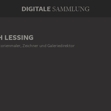
DIGITALE
SAMMLUNG
H LESSING
torienmaler, Zeichner und Galeriedirektor