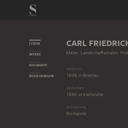
CARL FRIEDRIC
LEBEN
Maler, Landschaftsmaler, His
WERKE
BIOGRAFIE
Geboren
1808
in
Breslau
BEZIEHUNGEN
Gestorben
1880
in
Karlsruhe
Stilrichtung
Romantik