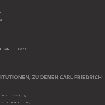
er
er
er
Freund
OLFGANG
ITUTIONEN, ZU DENEN CARL FRIEDRICH
Künstlerbewegung
Künstlervereinigung