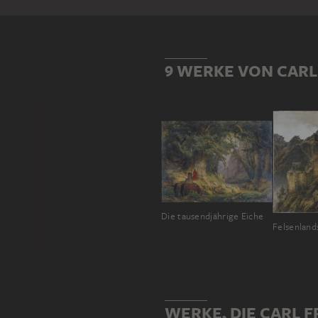
9 WERKE VON CARL
Die tausendjährige Eiche
WERKE, DIE CARL F