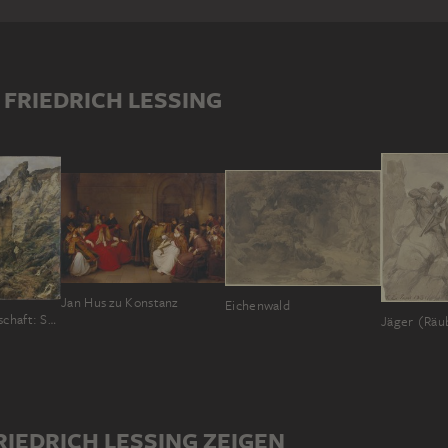
 FRIEDRICH LESSING
Jan Hus zu Konstanz
Eichenwald
Felsenlandschaft: Schlucht mit Ruinen
RIEDRICH LESSING ZEIGEN