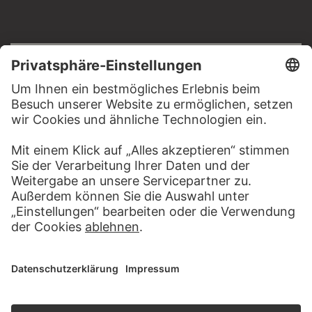
RECHTLICHES
Impressum
Datenschutz
Copyright © 2026 Städel Museum
All rights reserved.
DIGITALE SAMMLUNG
Startseite
Werke
Künstler
Alben
Über die Digitale Sammlung
SOCIAL MEDIA