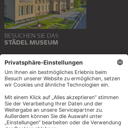
BESUCHEN SIE DAS
STÄDEL MUSEUM
ZUR WEBSEITE
KONTAKT
Haben Sie Anregungen, Fragen oder Informationen zu
diesem Werk?