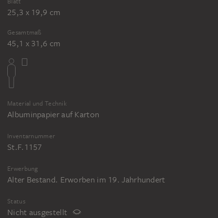
Blatt
25,3 x 19,9 cm
Gesamtmaß
45,1 x 31,6 cm
Material und Technik
Albuminpapier auf Karton
Inventarnummer
St.F.1157
Erwerbung
Alter Bestand. Erworben im 19. Jahrhundert
Status
Nicht ausgestellt