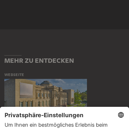
MEHR ZU ENTDECKEN
WEBSEITE