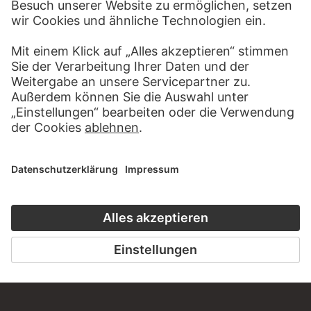
BESUCHEN SIE DAS
STÄDEL MUSEUM
ZUR WEBSEITE
KONTAKT
Haben Sie Anregungen, Fragen oder Informationen zu
diesem Werk?
SCHREIBEN SIE UNS