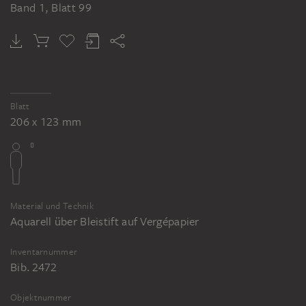
Band 1, Blatt 99
Blatt
206 x 123 mm
Material und Technik
Aquarell über Bleistift auf Vergépapier
Inventarnummer
Bib. 2472
Objektnummer