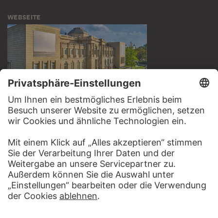
WEBSEITE
BESUCHEN SIE DAS
STÄDEL MUSEUM
ZUR WEBSEITE
KONTAKT