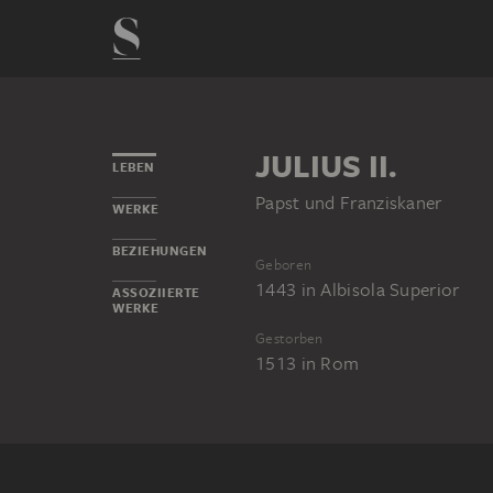
JULIUS II.
LEBEN
Papst und Franziskaner
WERKE
BEZIEHUNGEN
Geboren
1443
in
Albisola Superior
ASSOZIIERTE
WERKE
Gestorben
1513
in
Rom