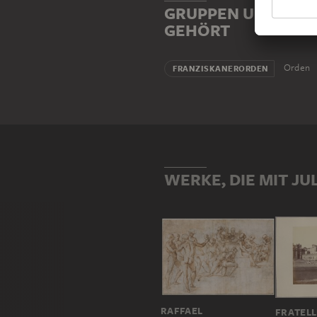
GRUPPEN UND INSTI
GEHÖRT
Orden
FRANZISKANERORDEN
WERKE, DIE MIT JU
RAFFAEL