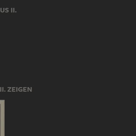
S II.
II. ZEIGEN