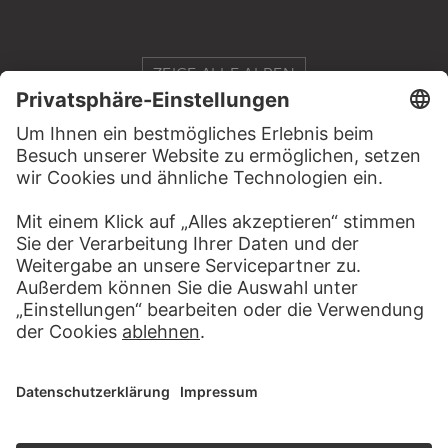
ZEIGE ALLE ALBEN
RECHTLICHES
Impressum
Datenschutz
Copyright © 2026 Städel Museum
All rights reserved.
DIGITALE SAMMLUNG
Startseite
Werke
Künstler
Alben
Über die Digitale Sammlung