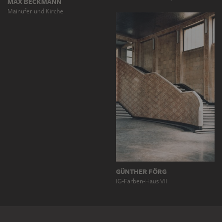
MAX BECKMANN
Mainufer und Kirche
GÜNTHER FÖRG
IG-Farben-Haus VII