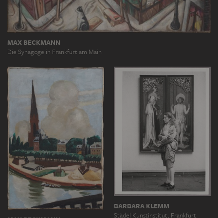
MAX BECKMANN
Die Synagoge in Frankfurt am Main
BARBARA KLEMM
Städel Kunstinstitut, Frankfurt