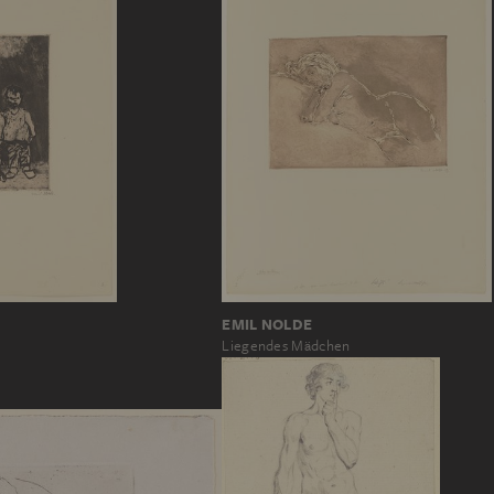
EMIL NOLDE
Liegendes Mädchen