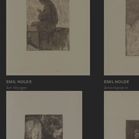
EMIL NOLDE
EMIL NOLDE
Am Morgen
Amerikanerin