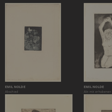
EMIL NOLDE
EMIL NOLDE
Akt mit erhobenen
Abschied