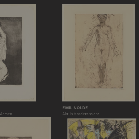
EMIL NOLDE
 Armen
Akt in Vorderansicht