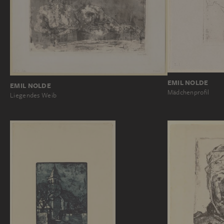
EMIL NOLDE
EMIL NOLDE
Mädchenprofil
Liegendes Weib