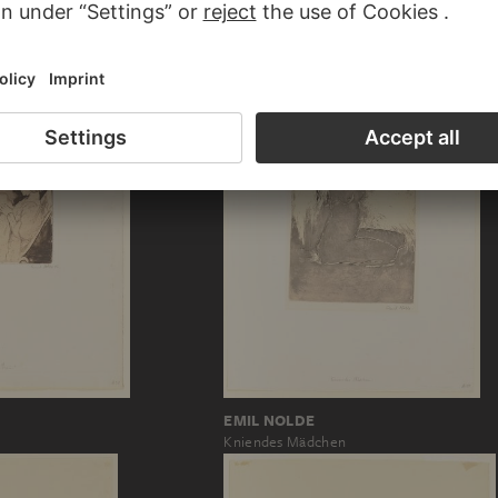
EMIL NOLDE
Im Schaukelstuhl
EMIL NOLDE
Kniendes Mädchen