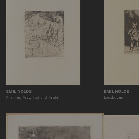
EMIL NOLDE
EMIL NOLDE
Lausbuben
Kranker, Arzt, Tod und Teufel