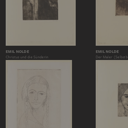
EMIL NOLDE
EMIL NOLDE
Christus und die Sünderin
Der Maler (Selbstb