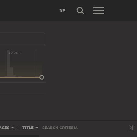
DE
20 cent.
AGES
TITLE
SEARCH CRITERIA