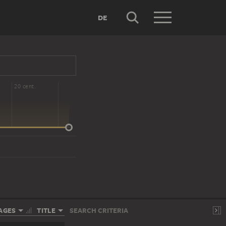
DE
20 cent.
AGES
TITLE
SEARCH CRITERIA