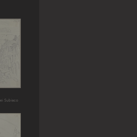
bei Subiaco