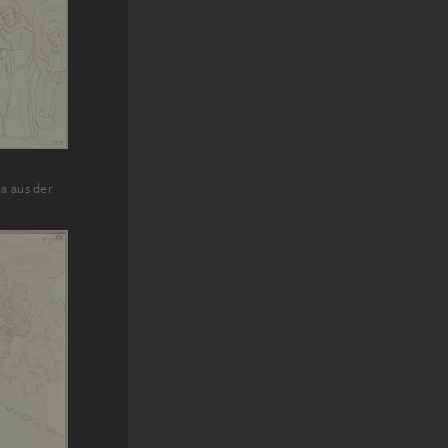
a aus der