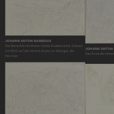
JOHANN ANTON RAMBOUX
Das Benediktinerkloster Santa Scolastica bei Subiaco
JOHANN ANTON
mit Blick auf den Monte Acuto im Gebirger der
Das Einsiedlerlebe
Herniker