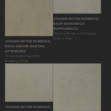
JOHANN ANTON RAMBOUX,
NACH BUONAMICO
BUFFALMACCO
The Crucifixion, in the Campo
Santo in Pisa
JOHANN ANTON RAMBOUX,
NACH SIMONE MARTINI;
ATTRIBUTED
Tempera painting in the
Academy of Pisa
JOHANN ANTON RAMBOUX,