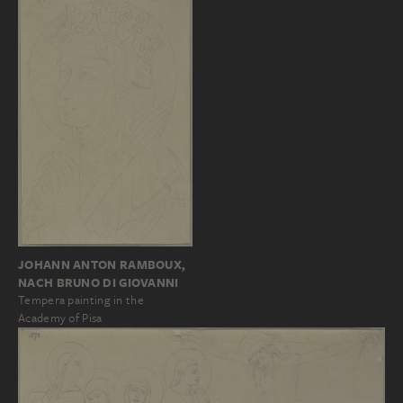
JOHANN ANTON RAMBOUX,
NACH BRUNO DI GIOVANNI
Tempera painting in the
Academy of Pisa