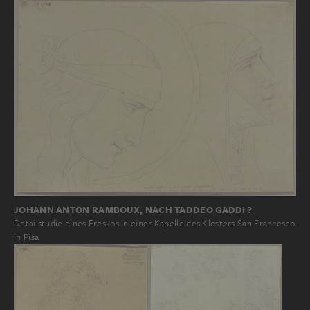
JOHANN ANTON RAMBOUX, NACH TADDEO GADDI ?
Detailstudie eines Freskos in einer Kapelle des Klosters San Francesco
in Pisa