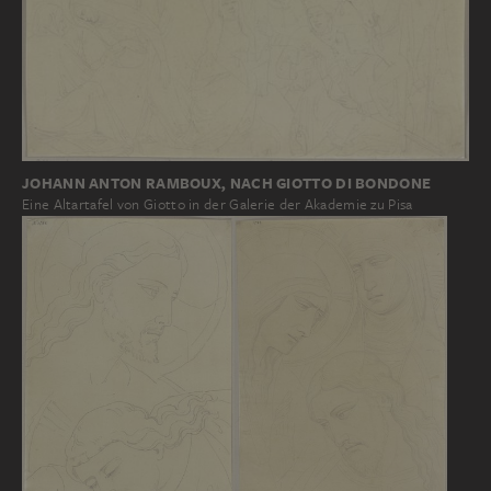
JOHANN ANTON RAMBOUX, NACH GIOTTO DI BONDONE
Eine Altartafel von Giotto in der Galerie der Akademie zu Pisa