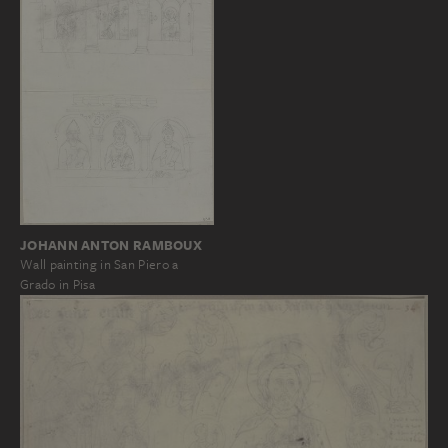
JOHANN ANTON RAMBOUX
Wall painting in San Piero a
Grado in Pisa