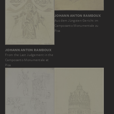
JOHANN ANTON RAMBOUX
Aus dem Jüngsten Gericht im
Camposanto Monumentale zu
Pisa
JOHANN ANTON RAMBOUX
From the Last Judgement in the
Camposanto Monumentale at
Pisa