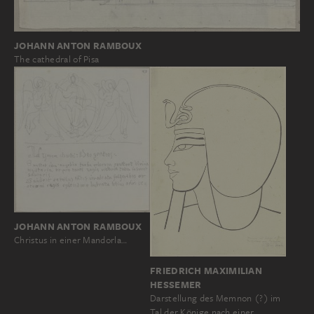
JOHANN ANTON RAMBOUX
The cathedral of Pisa
JOHANN ANTON RAMBOUX
Christus in einer Mandorla…
FRIEDRICH MAXIMILIAN
HESSEMER
Darstellung des Memnon (?) im
Tal der Könige nach einer