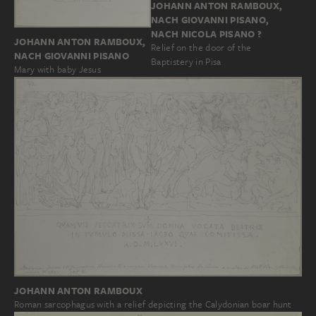
JOHANN ANTON RAMBOUX,
NACH GIOVANNI PISANO,
NACH NICOLA PISANO ?
JOHANN ANTON RAMBOUX,
Relief on the door of the
NACH GIOVANNI PISANO
Baptistery in Pisa
Mary with baby Jesus
JOHANN ANTON RAMBOUX
Roman sarcophagus with a relief depicting the Calydonian boar hunt