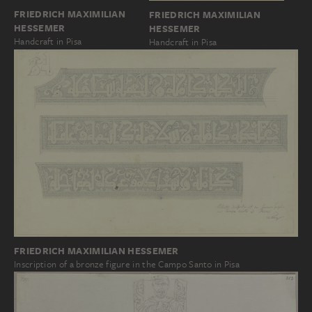
FRIEDRICH MAXIMILIAN
FRIEDRICH MAXIMILIAN
HESSEMER
HESSEMER
Handcraft in Pisa
Handcraft in Pisa
FRIEDRICH MAXIMILIAN HESSEMER
Inscription of a bronze figure in the Campo Santo in Pisa