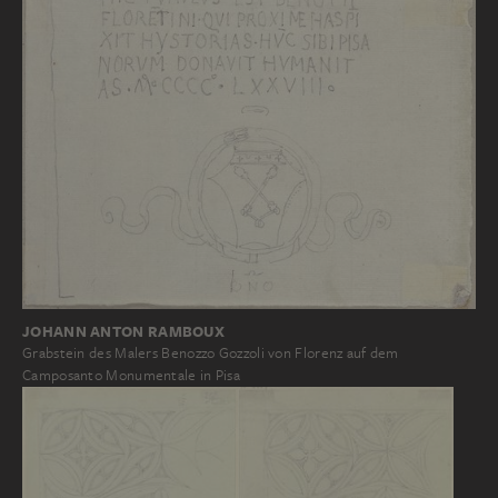
JOHANN ANTON RAMBOUX
Grabstein des Malers Benozzo Gozzoli von Florenz auf dem
Camposanto Monumentale in Pisa