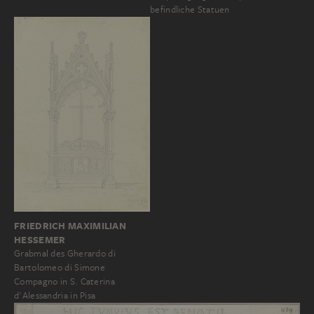
befindliche Statuen
FRIEDRICH MAXIMILIAN
HESSEMER
Grabmal des Gherardo di
Bartolomeo di Simone
Compagno in S. Caterina
d'Alessandria in Pisa