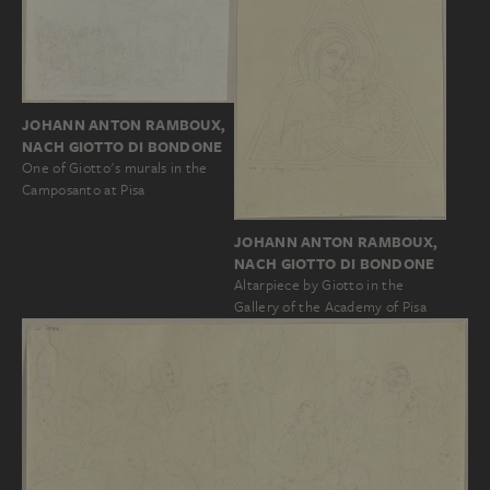
JOHANN ANTON RAMBOUX,
NACH GIOTTO DI BONDONE
One of Giotto's murals in the
Camposanto at Pisa
JOHANN ANTON RAMBOUX,
NACH GIOTTO DI BONDONE
Altarpiece by Giotto in the
Gallery of the Academy of Pisa