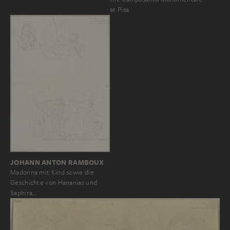
at Pisa
JOHANN ANTON RAMBOUX
Madonna mit Kind sowie die
Geschichte von Hananias und
Saphira…