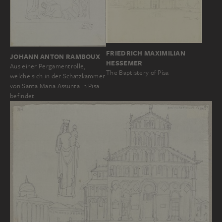
FRIEDRICH MAXIMILIAN
JOHANN ANTON RAMBOUX
HESSEMER
Aus einer Pergamentrolle,
The Baptistery of Pisa
welche sich in der Schatzkammer
von Santa Maria Assunta in Pisa
befindet