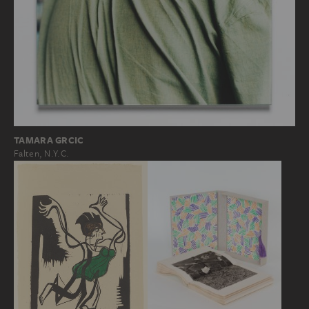
TAMARA GRCIC
Falten, N.Y.C.