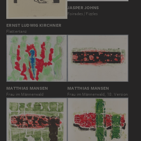
JASPER JOHNS
Foirades / Fizzles
ERNST LUDWIG KIRCHNER
Flattertanz
MATTHIAS MANSEN
MATTHIAS MANSEN
Frau im Männerwald
Frau im Männerwald, 18. Version