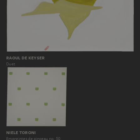
RAOUL DE KEYSER
Duet
NIELE TORONI
Empreintes de pinceau no. 50