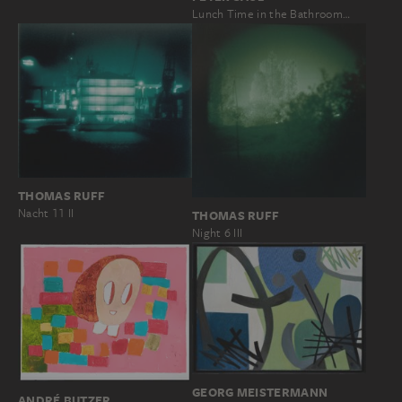
Lunch Time in the Bathroom…
THOMAS RUFF
Nacht 11 II
THOMAS RUFF
Night 6 III
GEORG MEISTERMANN
ANDRÉ BUTZER