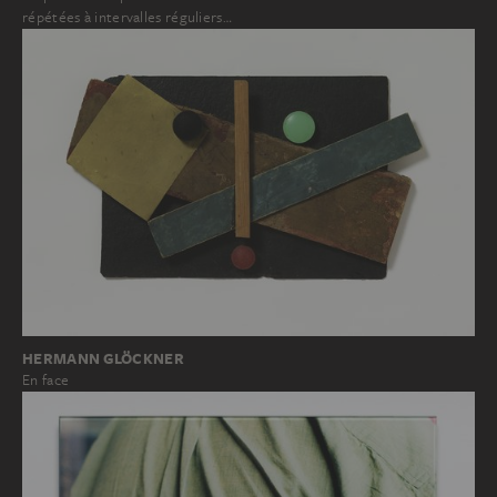
répétées à intervalles réguliers…
HERMANN GLÖCKNER
En face