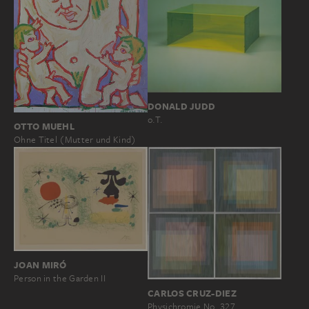
DONALD JUDD
o.T.
OTTO MUEHL
Ohne Titel (Mutter und Kind)
JOAN MIRÓ
Person in the Garden II
CARLOS CRUZ-DIEZ
Physichromie No. 327