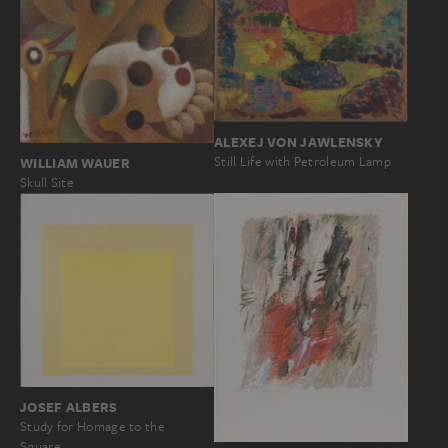
ALEXEJ VON JAWLENSKY
Still Life with Petroleum Lamp
WILLIAM WAUER
Skull Site
JOSEF ALBERS
Study for Homage to the
Square…