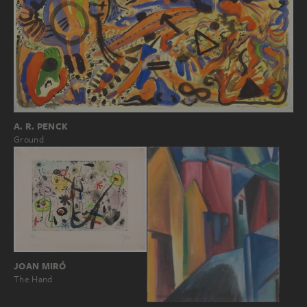
A. R. PENCK
Ground
JOAN MIRÓ
The Hand