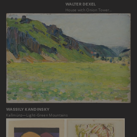
WALTER DEXEL
House with Onion Tower…
WASSILY KANDINSKY
Kallmünz—Light-Green Mountains