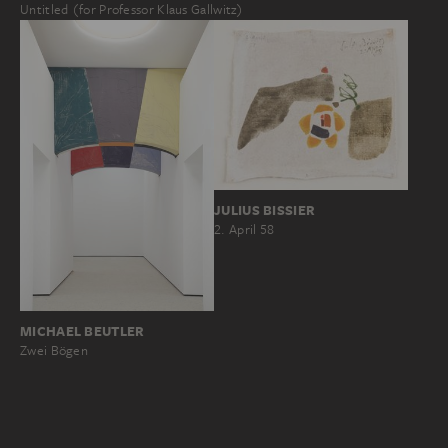
Untitled (for Professor Klaus Gallwitz)
JULIUS BISSIER
2. April 58
MICHAEL BEUTLER
Zwei Bögen