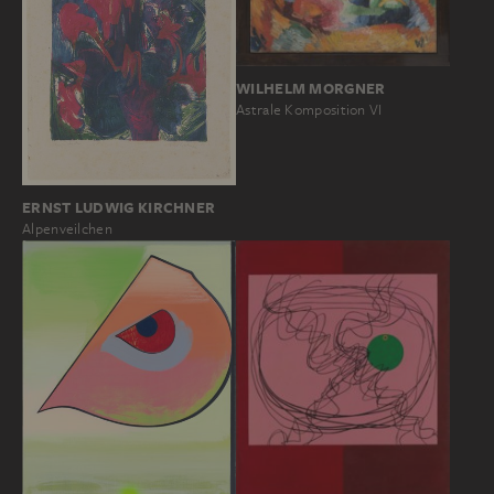
WILHELM MORGNER
Astrale Komposition VI
ERNST LUDWIG KIRCHNER
Alpenveilchen