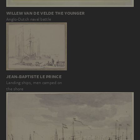
WILLEM VAN DE VELDE THE YOUNGER
Anglo-Dutch naval battle
JEAN-BAPTISTE LE PRINCE
Landing ships, men camped on
the shore