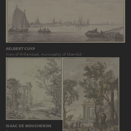
AELBERT CUYP
View of Willemstad, municipality of Moerdijk
ISAAC DE MOUCHERON