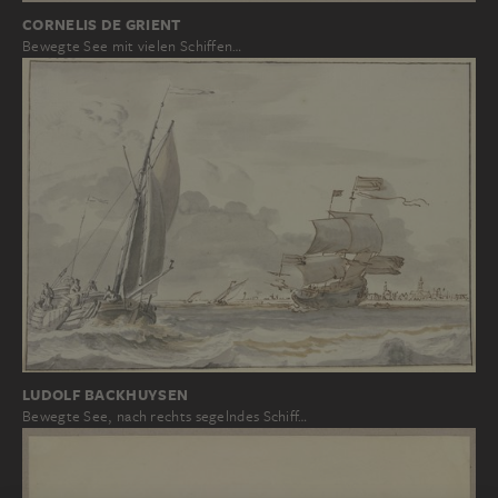
CORNELIS DE GRIENT
Bewegte See mit vielen Schiffen…
LUDOLF BACKHUYSEN
Bewegte See, nach rechts segelndes Schiff…