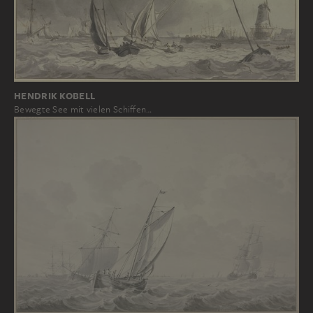
HENDRIK KOBELL
Bewegte See mit vielen Schiffen…