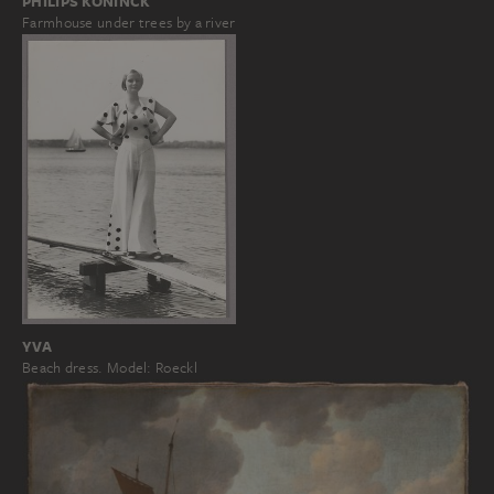
PHILIPS KONINCK
Farmhouse under trees by a river
YVA
Beach dress. Model: Roeckl