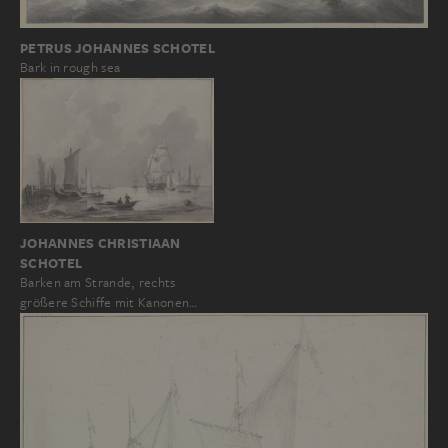
PETRUS JOHANNES SCHOTEL
Bark in rough sea
JOHANNES CHRISTIAAN
SCHOTEL
Barken am Strande, rechts
größere Schiffe mit Kanonen…