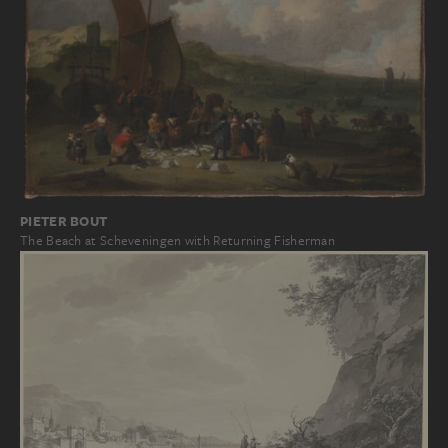
PIETER BOUT
The Beach at Scheveningen with Returning Fisherman