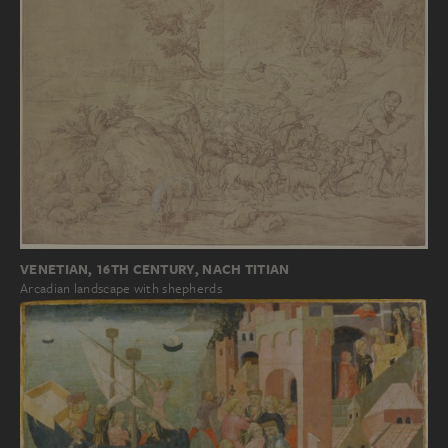
VENETIAN, 16TH CENTURY, NACH TITIAN
Arcadian landscape with shepherds