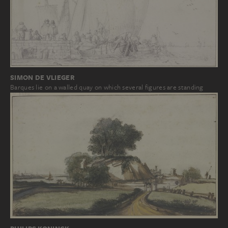
SIMON DE VLIEGER
Barques lie on a walled quay on which several figures are standing