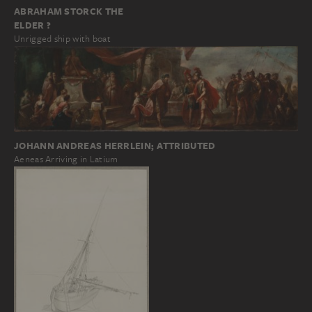
ABRAHAM STORCK THE
ELDER ?
Unrigged ship with boat
JOHANN ANDREAS HERRLEIN; ATTRIBUTED
Aeneas Arriving in Latium