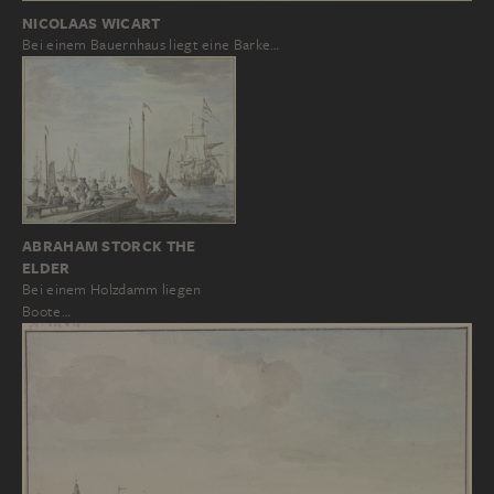
NICOLAAS WICART
Bei einem Bauernhaus liegt eine Barke…
ABRAHAM STORCK THE
ELDER
Bei einem Holzdamm liegen
Boote…