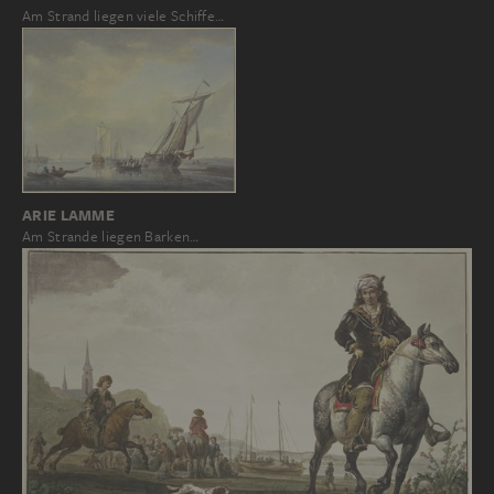
Am Strand liegen viele Schiffe…
ARIE LAMME
Am Strande liegen Barken…