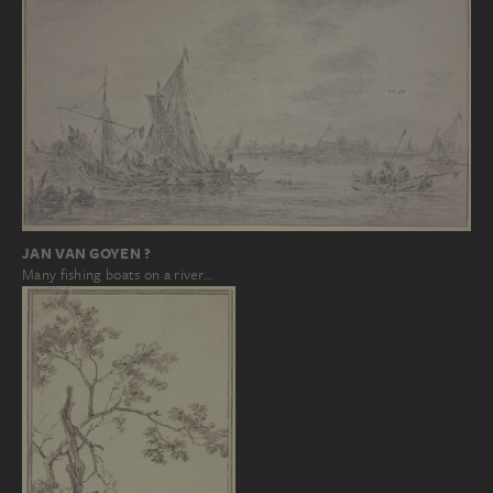
JAN VAN GOYEN ?
Many fishing boats on a river…