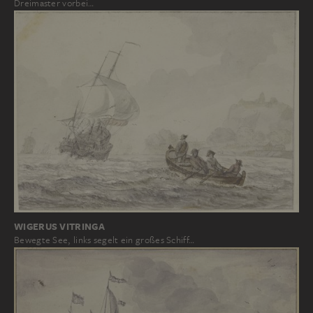
Dreimaster vorbei…
WIGERUS VITRINGA
Bewegte See, links segelt ein großes Schiff…