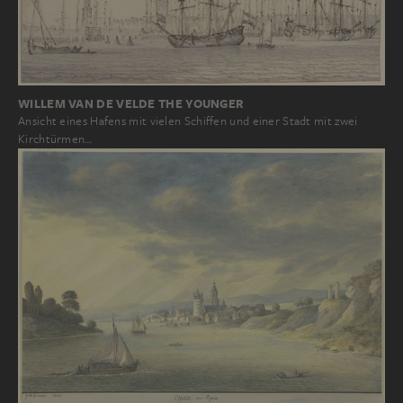
WILLEM VAN DE VELDE THE YOUNGER
Ansicht eines Hafens mit vielen Schiffen und einer Stadt mit zwei
Kirchtürmen…