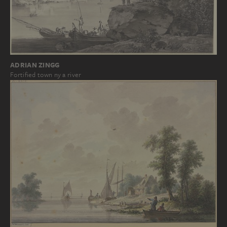
ADRIAN ZINGG
Fortified town ny a river