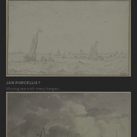
JAN PORCELLIS ?
Moving sea with many barges…