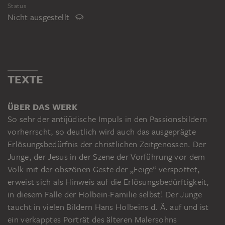
Status
Nicht ausgestellt
TEXTE
ÜBER DAS WERK
So sehr der antijüdische Impuls in den Passionsbildern
vorherrscht, so deutlich wird auch das ausgeprägte
Erlösungsbedürfnis der christlichen Zeitgenossen. Der
Junge, der Jesus in der Szene der Vorführung vor dem
Volk mit der obszönen Geste der „Feige“ verspottet,
erweist sich als Hinweis auf die Erlösungsbedürftigkeit,
in diesem Falle der Holbein-Familie selbst! Der Junge
taucht in vielen Bildern Hans Holbeins d. Ä. auf und ist
ein verkapptes Porträt des älteren Malersohns