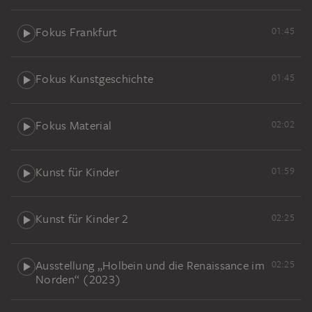
Fokus Frankfurt
01:45
Fokus Kunstgeschichte
01:45
Fokus Material
02:02
Kunst für Kinder
01:59
Kunst für Kinder 2
02:25
Ausstellung „Holbein und die Renaissance im
02:25
Norden“ (2023)