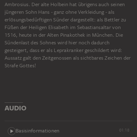
Ambrosius. Der alte Holbein hat übrigens auch seinen
jüngeren Sohn Hans - ganz ohne Verkleidung - als
erlösungsbedürftigen Sünder dargestellt: als Bettler zu
Füßen der Heiligen Elisabeth im Sebastiansaltar von
1516, heute in der Alten Pinakothek in München. Die
Sündenlast des Sohnes wird hier noch dadurch
gesteigert, dass er als Leprakranker geschildert wird:
Aussatz galt den Zeitgenossen als sichtbares Zeichen der
Strafe Gottes!
AUDIO
Basisinformationen
01:18