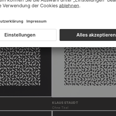
KLAUS STAUDT
Ohne Titel
KLAUS STAUDT
Ohne Titel