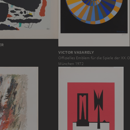
ER
VICTOR VASARELY
Offizielles Emblem für die Spiele der XX.
München 1972