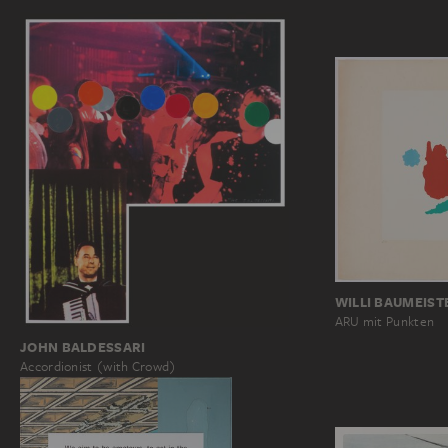
WILLI BAUMEIST
ARU mit Punkten
JOHN BALDESSARI
Accordionist (with Crowd)