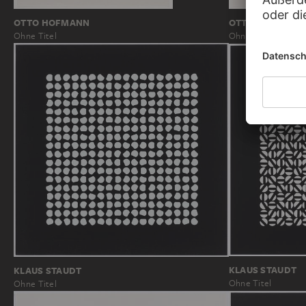
OTTO HOFMANN
OTTO HOFMANN
Ohne Titel
Ohne Titel
KLAUS STAUDT
KLAUS STAUDT
Ohne Titel
Ohne Titel