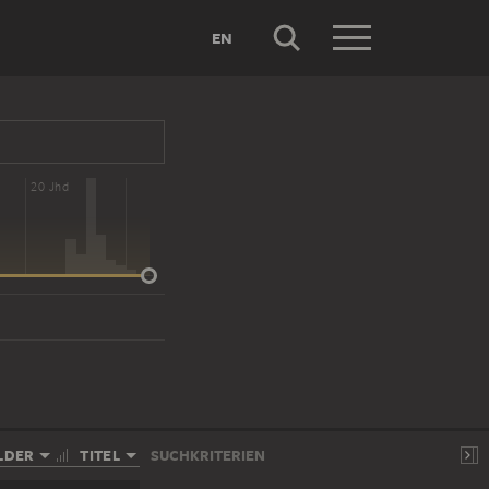
EN
20 Jhd
LDER
TITEL
SUCHKRITERIEN