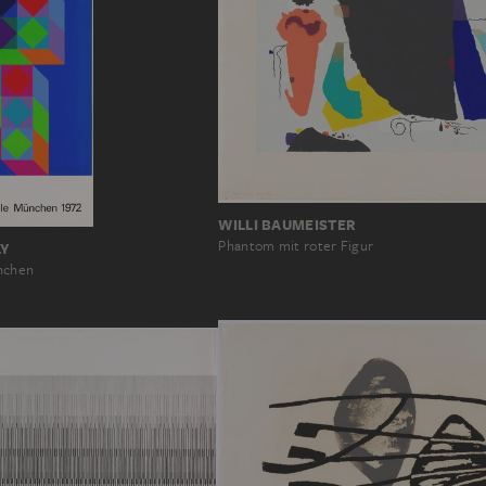
WILLI BAUMEISTER
Phantom mit roter Figur
LY
nchen