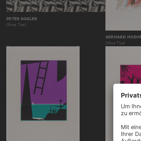
PETER KOGLER
Ohne Titel
GERHARD HOEH
Ohne Titel