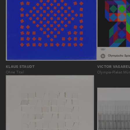
KLAUS STAUDT
VICTOR VASARE
Ohne Titel
Olympia-Plakat Mü